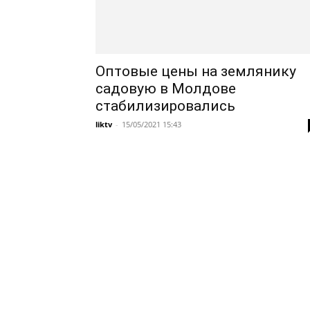
Оптовые цены на землянику
садовую в Молдове
стабилизировались
liktv
-
15/05/2021 15:43