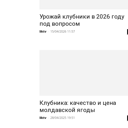
Урожай клубники в 2026 году
под вопросом
liktv
-
15/04/2026 11:57
Клубника: качество и цена
молдавской ягоды
liktv
-
28/04/2025 19:51