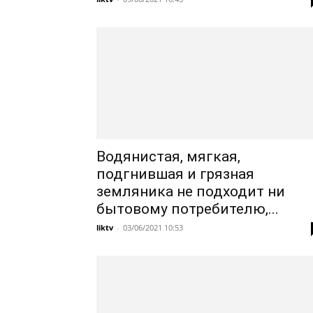
Водянистая, мягкая,
подгнившая и грязная
земляника не подходит ни
бытовому потребителю,...
liktv
-
03/06/2021 10:53