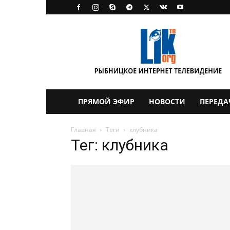
LikTV
ПРЯМОЙ ЭФИР
НОВОСТИ
ПЕРЕДА
Главная
Теги
клубника
Тег: клубника