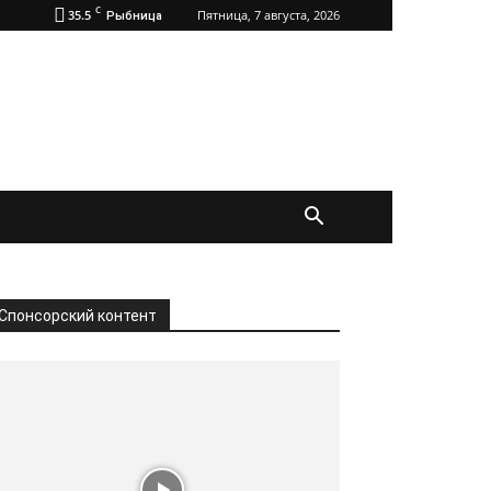
C
35.5
Пятница, 7 августа, 2026
Рыбница
Спонсорский контент