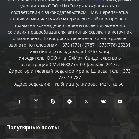
учредителю ООО «НатОлИр» и охраняются в
соответствии с законодательством ПМР. Перепечатка
(целиком или частями) материалов c сайта разрешена
только на возмездной основе и после письменного
согласия правообладателя, активная ссылка на источник
обязательна. По вопросам перепечатки материалов
звоните по телефонам: +373 (778) 49787, +373(778) 25234
или пишите по адресу: info@liktv.org
Учредитель: ООО «НатОлИр». Свидетельство о
регистрации СМИ №327 от 09 февраля 2018г.
Директор и главный редактор Ирина Шлаева, тел.: +373
778 49-787
Адрес редакции: г.Рыбница, ул.Кирова 142"а"кв 50.
Популярные посты