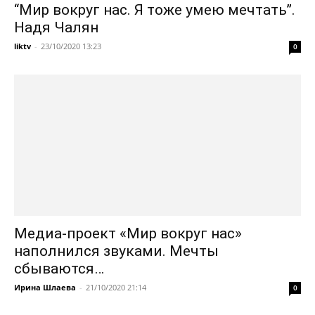
“Мир вокруг нас. Я тоже умею мечтать”.
Надя Чалян
liktv
-
23/10/2020 13:23
0
Медиа-проект «Мир вокруг нас»
наполнился звуками. Мечты
сбываются…
Ирина Шлаева
-
21/10/2020 21:14
0