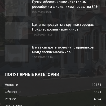
Ручки, обеспечившие некоторым
российским школьникам провал на ЕГЭ
06/07/2020 09:17
Цены на продукты в крупных городах
Приднестровья изменились
12/03/2020 15:05
В мае сигареты исчезнут с прилавков
молдавских магазинов
10/03/2020 12:16
ПОПУЛЯРНЫЕ КАТЕГОРИИ
Новости
12151
Общество
5571
Разное
4974
Экономика
1606