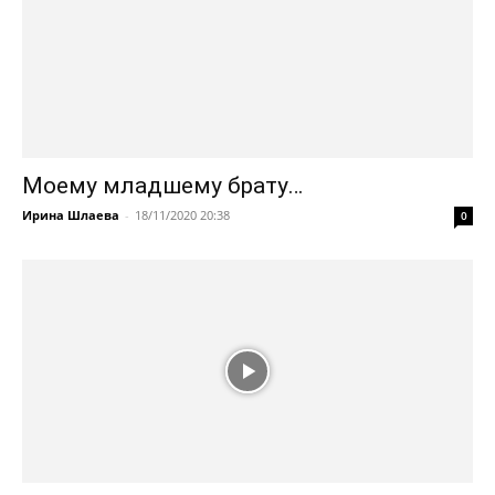
Моему младшему брату…
Ирина Шлаева
-
18/11/2020 20:38
0