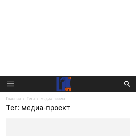
Главная
Теги
медиа-проект
Тег: медиа-проект