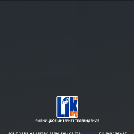
Все права на материалы веб-сайта
liktv.org
принадлежат