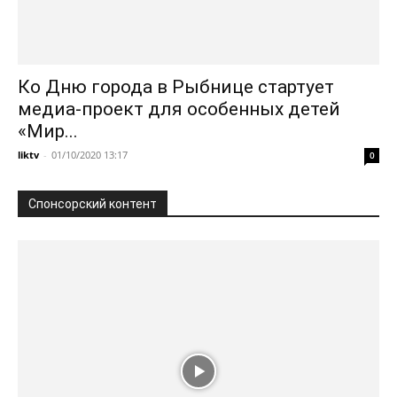
Ко Дню города в Рыбнице стартует
медиа-проект для особенных детей
«Мир...
liktv
-
01/10/2020 13:17
0
Спонсорский контент