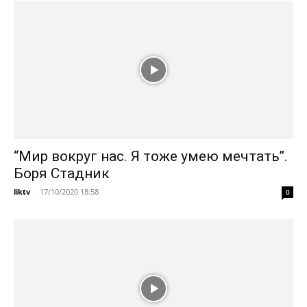
“Мир вокруг нас. Я тоже умею мечтать”.
Боря Стадник
liktv
-
17/10/2020 18:58
0