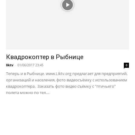
Квадрокоптер в Рыбнице
liktv
-
01/06/2017 23:45
0
Теперь и в Рыбнице. www.Liktv.org предлагает для предприятий,
организаций и населения, фото видеосъёмку с использованием
квадрокоптера. Заказать фото видео съёмку с "птичьего"
полета можно по тел....