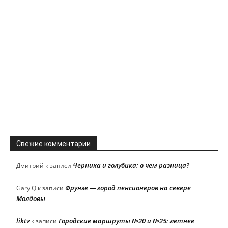
Свежие комментарии
Черника и голубика: в чем разница?
Дмитрий
к записи
Фрунзе — город пенсионеров на севере
Gary Q
к записи
Молдовы
liktv
Городские маршруты №20 и №25: летнее
к записи