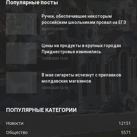
Популярные посты
Ручки, обеспечившие некоторым
российским школьникам провал на ЕГЭ
06/07/2020 09:17
Цены на продукты в крупных городах
Приднестровья изменились
12/03/2020 15:05
В мае сигареты исчезнут с прилавков
молдавских магазинов
10/03/2020 12:16
ПОПУЛЯРНЫЕ КАТЕГОРИИ
Новости
12151
Общество
5571