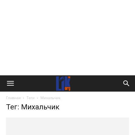
Главная
Теги
Михальчик
Тег: Михальчик