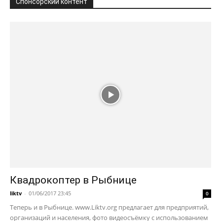
Спонсорский контент
Квадрокоптер в Рыбнице
liktv
-
01/06/2017 23:45
0
Теперь и в Рыбнице. www.Liktv.org предлагает для предприятий,
организаций и населения, фото видеосъёмку с использованием