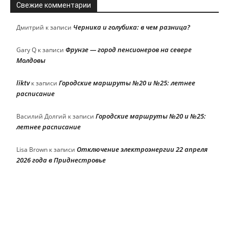
Свежие комментарии
Черника и голубика: в чем разница?
Дмитрий
к записи
Фрунзе — город пенсионеров на севере
Gary Q
к записи
Молдовы
liktv
Городские маршруты №20 и №25: летнее
к записи
расписание
Городские маршруты №20 и №25:
Василий Долгий
к записи
летнее расписание
Отключение электроэнергии 22 апреля
Lisa Brown
к записи
2026 года в Приднестровье