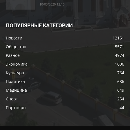
10/03/2020 12:16
ПОПУЛЯРНЫЕ КАТЕГОРИИ
Новости
12151
Общество
5571
Разное
4974
Экономика
1606
Культура
764
Политика
686
Медицина
649
Спорт
254
Партнеры
44