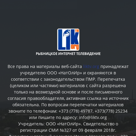
Все права на материалы веб-сайта
liktv.org
принадлежат
учредителю ООО «НатОлИр» и охраняются в
соответствии с законодательством ПМР. Перепечатка
(целиком или частями) материалов c сайта разрешена
только на возмездной основе и после письменного
согласия правообладателя, активная ссылка на источник
обязательна. По вопросам перепечатки материалов
звоните по телефонам: +373 (778) 49787, +373(778) 25234
или пишите по адресу: info@liktv.org
Учредитель: ООО «НатОлИр». Свидетельство о
регистрации СМИ №327 от 09 февраля 2018г.