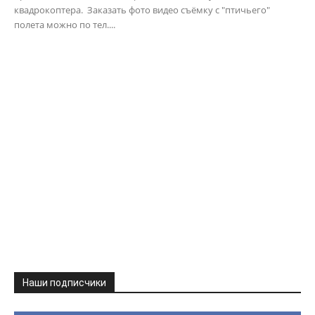
квадрокоптера. Заказать фото видео съёмку с "птичьего"
полета можно по тел....
Наши подписчики