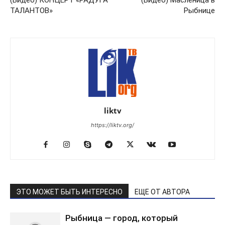
ТАЛАНТОВ»
Рыбнице
liktv
https://liktv.org/
ЭТО МОЖЕТ БЫТЬ ИНТЕРЕСНО
ЕЩЕ ОТ АВТОРА
Рыбница — город, который