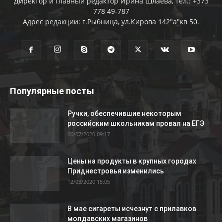
Директор и главный редактор Ирина Шлаева, тел.: +373
778 49-787
Адрес редакции: г.Рыбница, ул.Кирова 142"а"кв 50.
Популярные посты
Ручки, обеспечившие некоторым
российским школьникам провал на ЕГЭ
06/07/2020 09:17
Цены на продукты в крупных городах
Приднестровья изменились
12/03/2020 15:05
В мае сигареты исчезнут с прилавков
молдавских магазинов