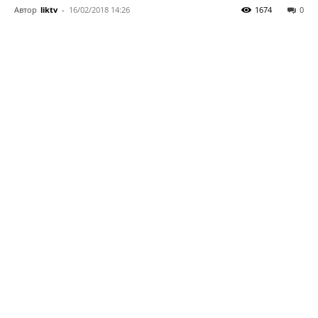
Автор
liktv
-
16/02/2018 14:26
1674
0