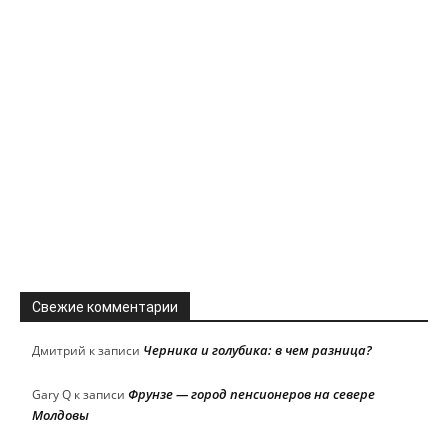
Свежие комментарии
Черника и голубика: в чем разница?
Дмитрий
к записи
Фрунзе — город пенсионеров на севере
Gary Q
к записи
Молдовы