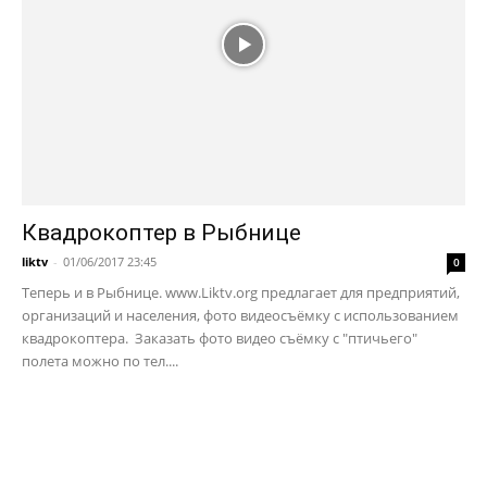
Квадрокоптер в Рыбнице
liktv
-
01/06/2017 23:45
0
Теперь и в Рыбнице. www.Liktv.org предлагает для предприятий,
организаций и населения, фото видеосъёмку с использованием
квадрокоптера. Заказать фото видео съёмку с "птичьего"
полета можно по тел....