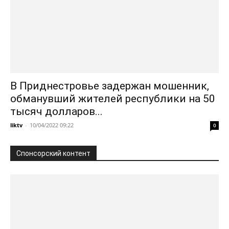
В Приднестровье задержан мошенник,
обманувший жителей республики на 50
тысяч долларов...
liktv
-
10/04/2022 09:22
0
Спонсорский контент