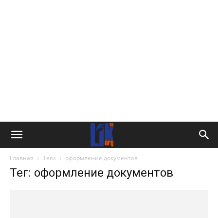
Главная
Теги
оформление документов
Тег: оформление документов