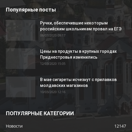
Популярные посты
Ручки, обеспечившие некоторым
российским школьникам провал на ЕГЭ
06/07/2020 09:17
Цены на продукты в крупных городах
Приднестровья изменились
12/03/2020 15:05
В мае сигареты исчезнут с прилавков
молдавских магазинов
10/03/2020 12:16
ПОПУЛЯРНЫЕ КАТЕГОРИИ
Новости
12147