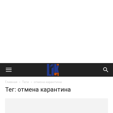
Главная
Теги
отмена карантина
Тег: отмена карантина