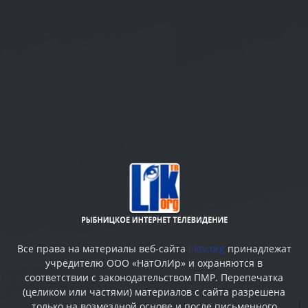
Все права на материалы веб-сайта
liktv.org
принадлежат
учредителю ООО «НатОлИр» и охраняются в
соответствии с законодательством ПМР. Перепечатка
(целиком или частями) материалов c сайта разрешена
только на возмездной основе и после письменного