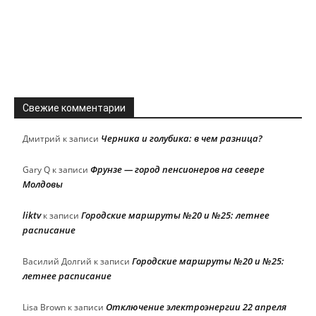
Свежие комментарии
Черника и голубика: в чем разница?
Дмитрий
к записи
Фрунзе — город пенсионеров на севере
Gary Q
к записи
Молдовы
liktv
Городские маршруты №20 и №25: летнее
к записи
расписание
Городские маршруты №20 и №25:
Василий Долгий
к записи
летнее расписание
Отключение электроэнергии 22 апреля
Lisa Brown
к записи