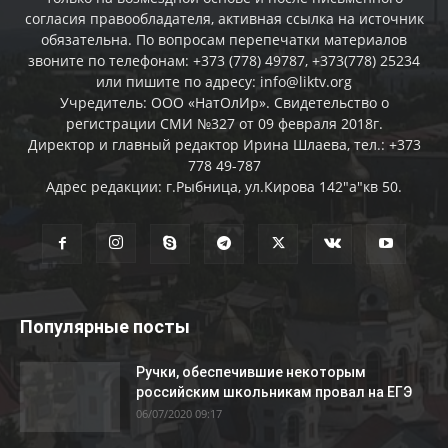
согласия правообладателя, активная ссылка на источник
обязательна. По вопросам перепечатки материалов
звоните по телефонам: +373 (778) 49787, +373(778) 25234
или пишите по адресу: info@liktv.org
Учредитель: ООО «НатОлИр». Свидетельство о
регистрации СМИ №327 от 09 февраля 2018г.
Директор и главный редактор Ирина Шлаева, тел.: +373
778 49-787
Адрес редакции: г.Рыбница, ул.Кирова 142"а"кв 50.
Популярные посты
Ручки, обеспечившие некоторым
российским школьникам провал на ЕГЭ
06/07/2020 09:17