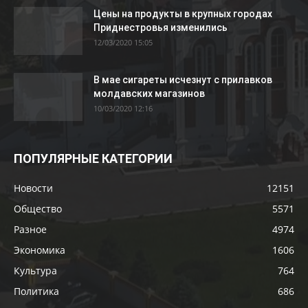
Цены на продукты в крупных городах
Приднестровья изменились
12/03/2020 15:05
В мае сигареты исчезнут с прилавков
молдавских магазинов
10/03/2020 12:16
ПОПУЛЯРНЫЕ КАТЕГОРИИ
Новости
12151
Общество
5571
Разное
4974
Экономика
1606
Культура
764
Политика
686