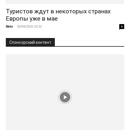
Туристов ждут в некоторых странах
Европы уже в мае
liktv
-
30/04/2020 20:32
0
Спонсорский контент