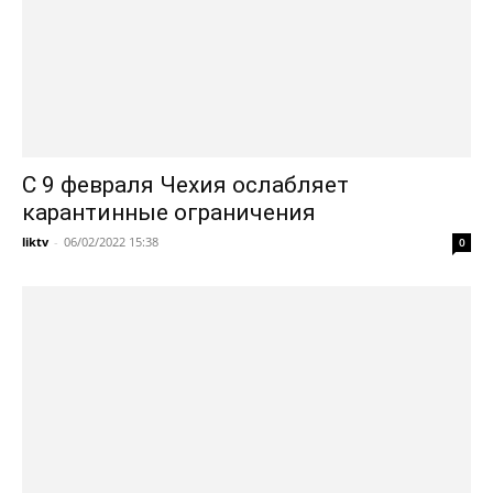
С 9 февраля Чехия ослабляет
карантинные ограничения
liktv
-
06/02/2022 15:38
0