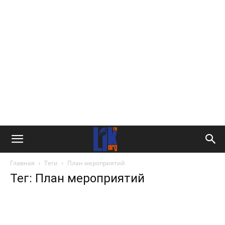
Главная
Теги
План мероприятий
Тег: План мероприятий