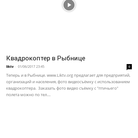
Квадрокоптер в Рыбнице
liktv
-
01/06/2017 23:45
0
Теперь и в Рыбнице. www.Liktv.org предлагает для предприятий,
организаций и населения, фото видеосъёмку с использованием
квадрокоптера. Заказать фото видео съёмку с "птичьего"
полета можно по тел....