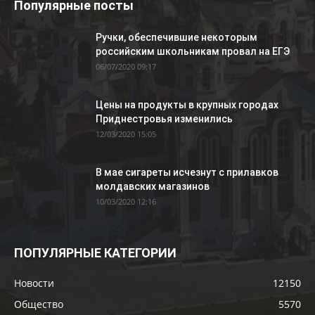
Популярные посты
Ручки, обеспечившие некоторым
российским школьникам провал на ЕГЭ
06/07/2020 09:17
Цены на продукты в крупных городах
Приднестровья изменились
12/03/2020 15:05
В мае сигареты исчезнут с прилавков
молдавских магазинов
10/03/2020 12:16
ПОПУЛЯРНЫЕ КАТЕГОРИИ
Новости
12150
Общество
5570