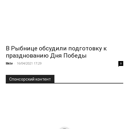
В Рыбнице обсудили подготовку к
празднованию Дня Победы
liktv
-
16/04/2021 17:29
0
Спонсорский контент