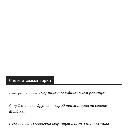
Свежие комментарии
Черника и голубика: в чем разница?
Дмитрий
к записи
Фрунзе — город пенсионеров на севере
Gary Q
к записи
Молдовы
liktv
Городские маршруты №20 и №25: летнее
к записи