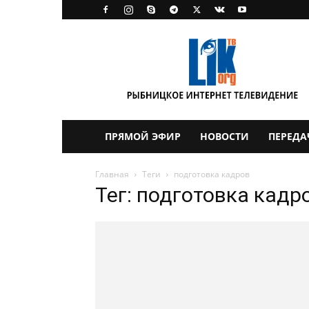
LikTV
ПРЯМОЙ ЭФИР
НОВОСТИ
ПЕРЕДА
Главная
Теги
подготовка кадров
Тег: подготовка кадр