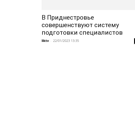
В Приднестровье
совершенствуют систему
подготовки специалистов
liktv
-
22/01/2023 13:35