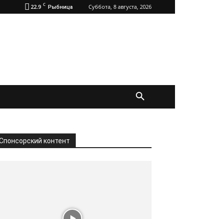
C
22.9
Суббота, 8 августа, 2026
Рыбница
Спонсорский контент