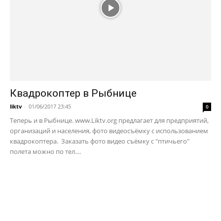
Квадрокоптер в Рыбнице
liktv
-
01/06/2017 23:45
0
Теперь и в Рыбнице. www.Liktv.org предлагает для предприятий,
организаций и населения, фото видеосъёмку с использованием
квадрокоптера. Заказать фото видео съёмку с "птичьего"
полета можно по тел....