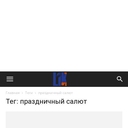
Главная
Теги
праздничный салют
Тег: праздничный салют