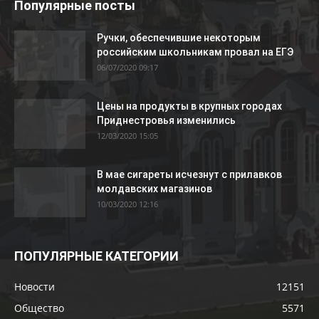
Популярные посты
Ручки, обеспечившие некоторым
российским школьникам провал на ЕГЭ
06/07/2020 09:17
Цены на продукты в крупных городах
Приднестровья изменились
12/03/2020 15:05
В мае сигареты исчезнут с прилавков
молдавских магазинов
10/03/2020 12:16
ПОПУЛЯРНЫЕ КАТЕГОРИИ
Новости
12151
Общество
5571