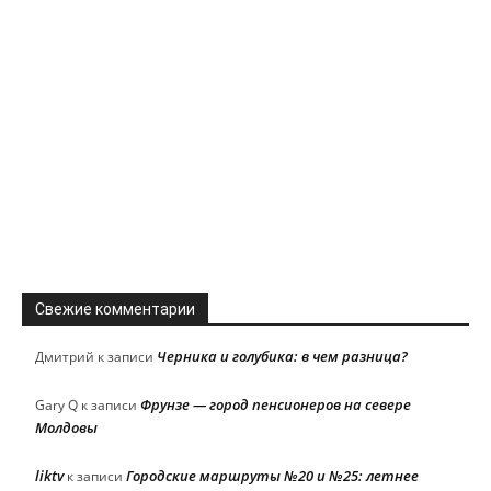
Свежие комментарии
Черника и голубика: в чем разница?
Дмитрий
к записи
Фрунзе — город пенсионеров на севере
Gary Q
к записи
Молдовы
liktv
Городские маршруты №20 и №25: летнее
к записи