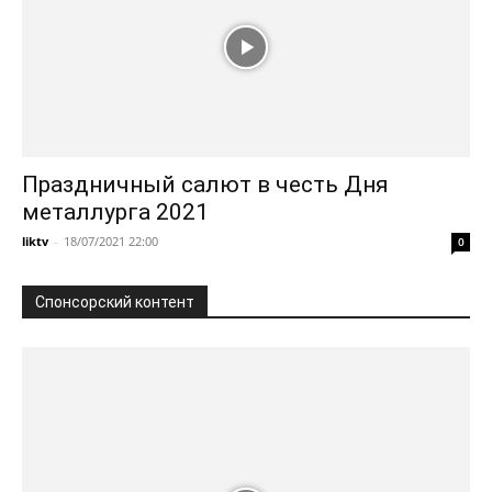
Праздничный салют в честь Дня
металлурга 2021
liktv
-
18/07/2021 22:00
0
Спонсорский контент