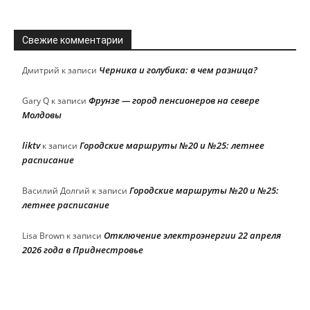
Свежие комментарии
Черника и голубика: в чем разница?
Дмитрий
к записи
Фрунзе — город пенсионеров на севере
Gary Q
к записи
Молдовы
liktv
Городские маршруты №20 и №25: летнее
к записи
расписание
Городские маршруты №20 и №25:
Василий Долгий
к записи
летнее расписание
Отключение электроэнергии 22 апреля
Lisa Brown
к записи
2026 года в Приднестровье