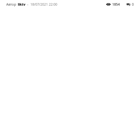
Автор
liktv
-
18/07/2021 22:00
1854
0