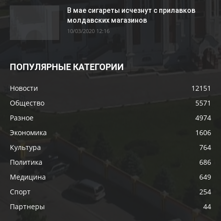
В мае сигареты исчезнут с прилавков
молдавских магазинов
10/03/2020 12:16
ПОПУЛЯРНЫЕ КАТЕГОРИИ
Новости
12151
Общество
5571
Разное
4974
Экономика
1606
Культура
764
Политика
686
Медицина
649
Спорт
254
Партнеры
44