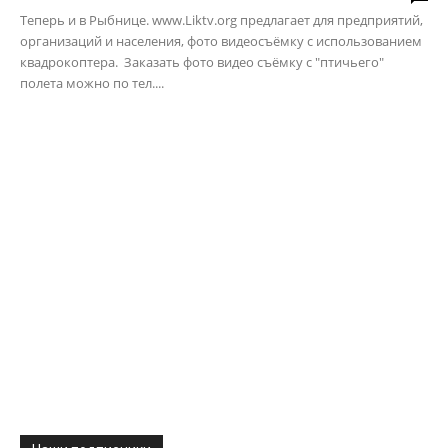
Теперь и в Рыбнице. www.Liktv.org предлагает для предприятий,
организаций и населения, фото видеосъёмку с использованием
квадрокоптера. Заказать фото видео съёмку с "птичьего"
полета можно по тел....