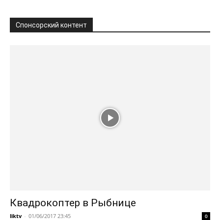
Спонсорский контент
Квадрокоптер в Рыбнице
liktv
-
01/06/2017 23:45
0