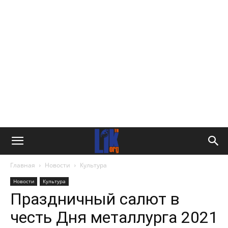
Главная
Новости
Культура
Новости
Культура
Праздничный салют в
честь Дня металлурга 2021