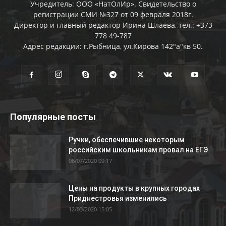
Учредитель: ООО «НатОлИр». Свидетельство о
регистрации СМИ №327 от 09 февраля 2018г.
Директор и главный редактор Ирина Шлаева, тел.: +373
778 49-787
Адрес редакции: г.Рыбница, ул.Кирова 142"а"кв 50.
Популярные посты
Ручки, обеспечившие некоторым
российским школьникам провал на ЕГЭ
06/07/2020 09:17
Цены на продукты в крупных городах
Приднестровья изменились
12/03/2020 15:05