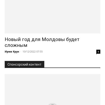
Новый год для Молдовы будет
сложным
Ирма Крук
-
10/12/2022 07:55
0
Спонсорский контент