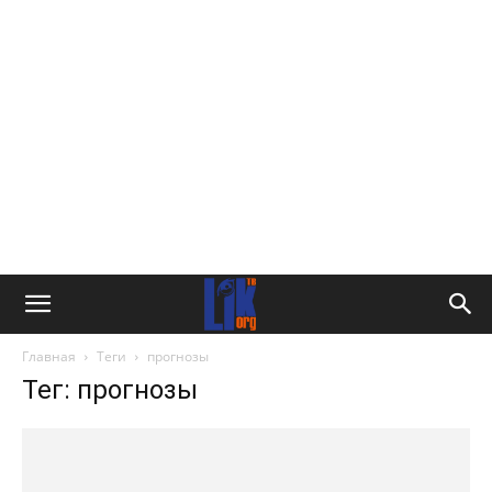
Главная
Теги
прогнозы
Тег: прогнозы