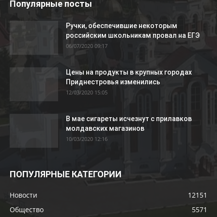
Популярные посты
Ручки, обеспечившие некоторым
российским школьникам провал на ЕГЭ
06/07/2020 09:17
Цены на продукты в крупных городах
Приднестровья изменились
12/03/2020 15:05
В мае сигареты исчезнут с прилавков
молдавских магазинов
10/03/2020 12:16
ПОПУЛЯРНЫЕ КАТЕГОРИИ
Новости
12151
Общество
5571