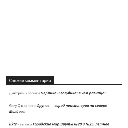
Свежие комментарии
Черника и голубика: в чем разница?
Дмитрий
к записи
Фрунзе — город пенсионеров на севере
Gary Q
к записи
Молдовы
liktv
Городские маршруты №20 и №25: летнее
к записи