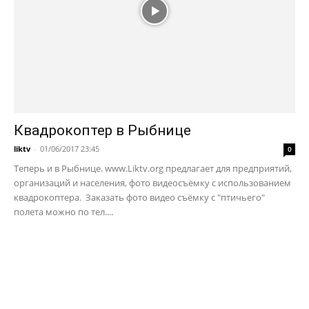
Квадрокоптер в Рыбнице
liktv
-
01/06/2017 23:45
0
Теперь и в Рыбнице. www.Liktv.org предлагает для предприятий,
организаций и населения, фото видеосъёмку с использованием
квадрокоптера. Заказать фото видео съёмку с "птичьего"
полета можно по тел....