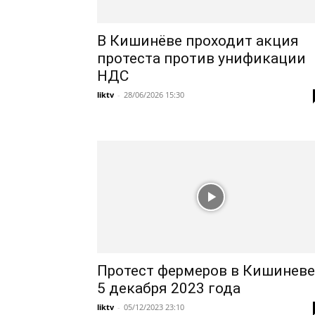
В Кишинёве проходит акция
протеста против унификации
НДС
liktv
-
28/06/2026 15:30
Протест фермеров в Кишиневе
5 декабря 2023 года
liktv
-
05/12/2023 23:10