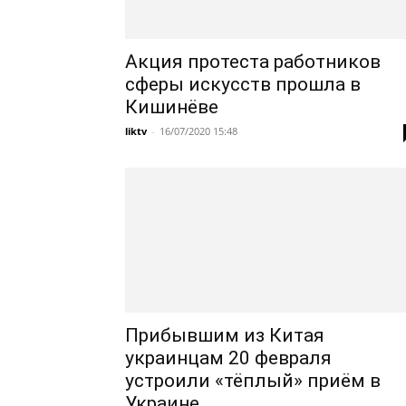
Акция протеста работников
сферы искусств прошла в
Кишинёве
liktv
-
16/07/2020 15:48
Прибывшим из Китая
украинцам 20 февраля
устроили «тёплый» приём в
Украине