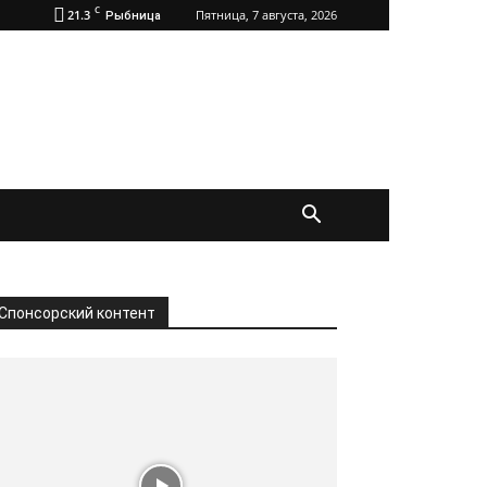
C
21.3
Пятница, 7 августа, 2026
Рыбница
Спонсорский контент