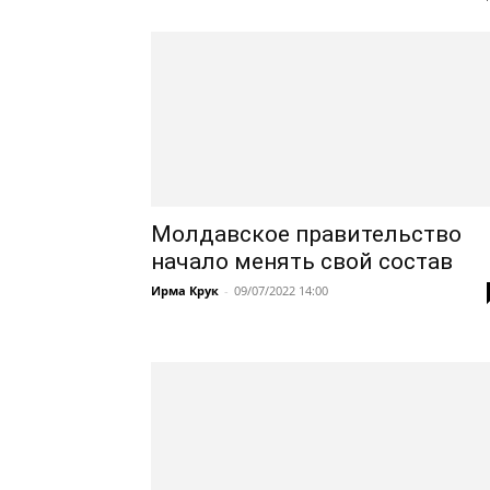
Молдавское правительство
начало менять свой состав
Ирма Крук
-
09/07/2022 14:00