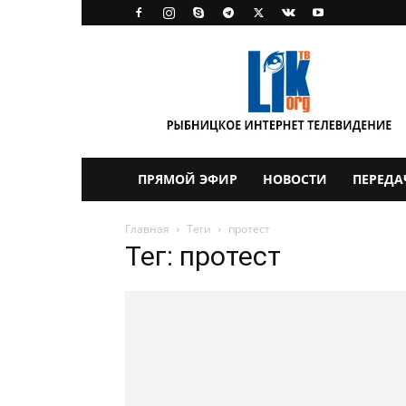
LikTV
ПРЯМОЙ ЭФИР
НОВОСТИ
ПЕРЕДА
Главная
Теги
протест
Тег: протест