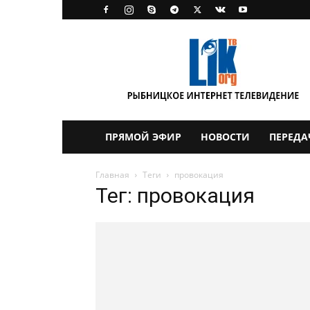
LikTV
ПРЯМОЙ ЭФИР
НОВОСТИ
ПЕРЕДА
Главная
Теги
провокация
Тег: провокация