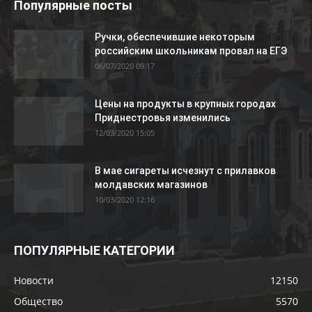
Популярные посты
Ручки, обеспечившие некоторым
российским школьникам провал на ЕГЭ
06/07/2020 09:17
Цены на продукты в крупных городах
Приднестровья изменились
12/03/2020 15:05
В мае сигареты исчезнут с прилавков
молдавских магазинов
10/03/2020 12:16
ПОПУЛЯРНЫЕ КАТЕГОРИИ
Новости
12150
Общество
5570