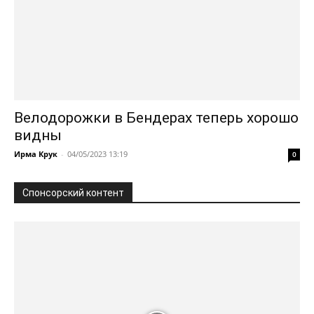
Велодорожки в Бендерах теперь хорошо
видны
Ирма Крук
-
04/05/2023 13:19
0
Спонсорский контент