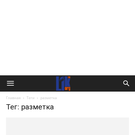
Главная
Теги
разметка
Тег: разметка