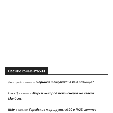
Свежие комментарии
Черника и голубика: в чем разница?
Дмитрий
к записи
Фрунзе — город пенсионеров на севере
Gary Q
к записи
Молдовы
liktv
Городские маршруты №20 и №25: летнее
к записи