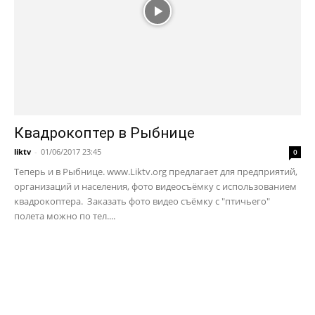
Квадрокоптер в Рыбнице
liktv
-
01/06/2017 23:45
0
Теперь и в Рыбнице. www.Liktv.org предлагает для предприятий,
организаций и населения, фото видеосъёмку с использованием
квадрокоптера. Заказать фото видео съёмку с "птичьего"
полета можно по тел....