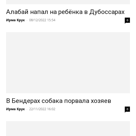
Алабай напал на ребёнка в Дубоссарах
Ирма Крук
-
08/12/2022 15:54
0
В Бендерах собака порвала хозяев
Ирма Крук
-
22/11/2022 16:02
0