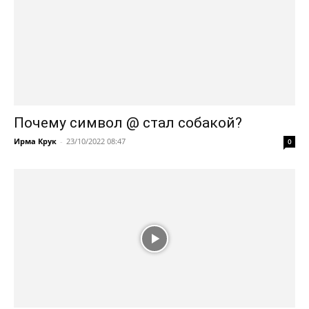
Почему символ @ стал собакой?
Ирма Крук
-
23/10/2022 08:47
0