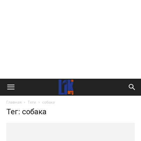
Главная
Теги
собака
Тег: собака