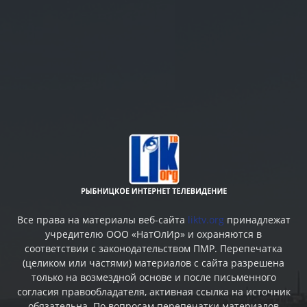
Все права на материалы веб-сайта
liktv.org
принадлежат
учредителю ООО «НатОлИр» и охраняются в
соответствии с законодательством ПМР. Перепечатка
(целиком или частями) материалов c сайта разрешена
только на возмездной основе и после письменного
согласия правообладателя, активная ссылка на источник
обязательна. По вопросам перепечатки материалов