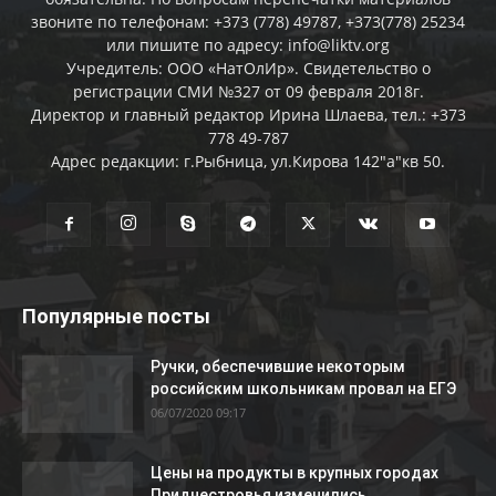
звоните по телефонам: +373 (778) 49787, +373(778) 25234
или пишите по адресу: info@liktv.org
Учредитель: ООО «НатОлИр». Свидетельство о
регистрации СМИ №327 от 09 февраля 2018г.
Директор и главный редактор Ирина Шлаева, тел.: +373
778 49-787
Адрес редакции: г.Рыбница, ул.Кирова 142"а"кв 50.
Популярные посты
Ручки, обеспечившие некоторым
российским школьникам провал на ЕГЭ
06/07/2020 09:17
Цены на продукты в крупных городах
Приднестровья изменились