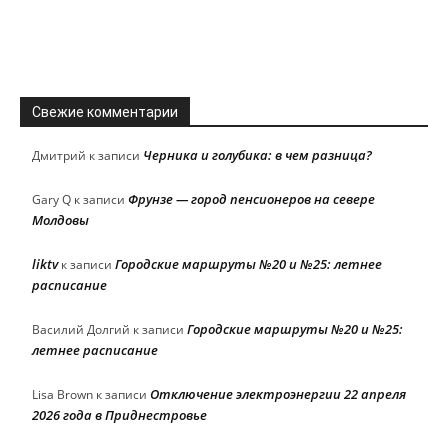
Свежие комментарии
Черника и голубика: в чем разница?
Дмитрий
к записи
Фрунзе — город пенсионеров на севере
Gary Q
к записи
Молдовы
liktv
Городские маршруты №20 и №25: летнее
к записи
расписание
Городские маршруты №20 и №25:
Василий Долгий
к записи
летнее расписание
Отключение электроэнергии 22 апреля
Lisa Brown
к записи
2026 года в Приднестровье