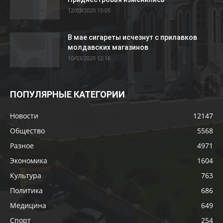
12/03/2020 15:05
В мае сигареты исчезнут с прилавков
молдавских магазинов
10/03/2020 12:16
ПОПУЛЯРНЫЕ КАТЕГОРИИ
Новости
12147
Общество
5568
Разное
4971
Экономика
1604
Культура
763
Политика
686
Медицина
649
Спорт
254