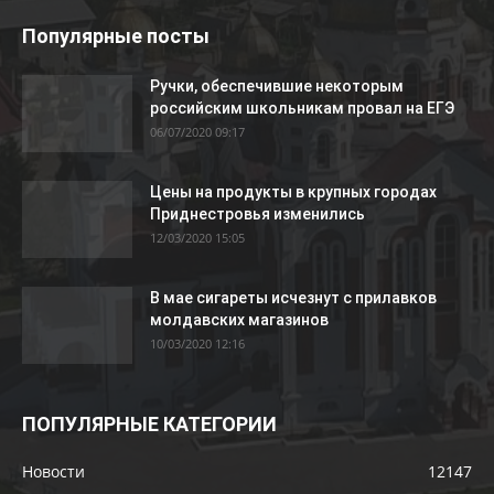
Популярные посты
Ручки, обеспечившие некоторым
российским школьникам провал на ЕГЭ
06/07/2020 09:17
Цены на продукты в крупных городах
Приднестровья изменились
12/03/2020 15:05
В мае сигареты исчезнут с прилавков
молдавских магазинов
10/03/2020 12:16
ПОПУЛЯРНЫЕ КАТЕГОРИИ
Новости
12147