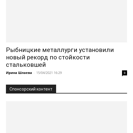
Рыбницкие металлурги установили
новый рекорд по стойкости
стальковшей
Ирина Шлаева
-
15/04/2021 16:29
0
Спонсорский контент