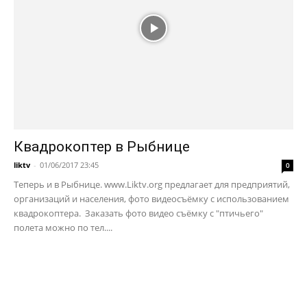
Квадрокоптер в Рыбнице
liktv
-
01/06/2017 23:45
0
Теперь и в Рыбнице. www.Liktv.org предлагает для предприятий,
организаций и населения, фото видеосъёмку с использованием
квадрокоптера. Заказать фото видео съёмку с "птичьего"
полета можно по тел....