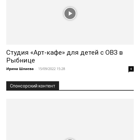
Студия «Арт-кафе» для детей с ОВЗ в
Рыбнице
Ирина Шлаева
-
15/09/2022 15:28
0
Спонсорский контент