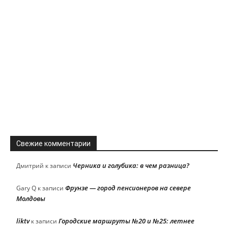
Свежие комментарии
Черника и голубика: в чем разница?
Дмитрий
к записи
Фрунзе — город пенсионеров на севере
Gary Q
к записи
Молдовы
liktv
Городские маршруты №20 и №25: летнее
к записи