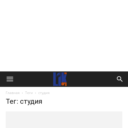
Главная
Теги
студия
Тег: студия