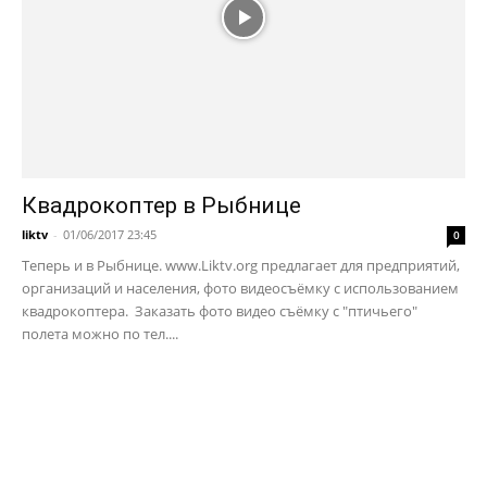
Квадрокоптер в Рыбнице
liktv
-
01/06/2017 23:45
0
Теперь и в Рыбнице. www.Liktv.org предлагает для предприятий,
организаций и населения, фото видеосъёмку с использованием
квадрокоптера. Заказать фото видео съёмку с "птичьего"
полета можно по тел....