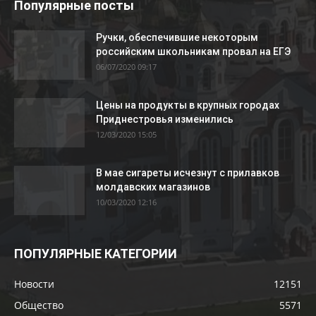
Популярные посты
Ручки, обеспечившие некоторым
российским школьникам провал на ЕГЭ
06/07/2020 09:17
Цены на продукты в крупных городах
Приднестровья изменились
12/03/2020 15:05
В мае сигареты исчезнут с прилавков
молдавских магазинов
10/03/2020 12:16
ПОПУЛЯРНЫЕ КАТЕГОРИИ
Новости
12151
Общество
5571