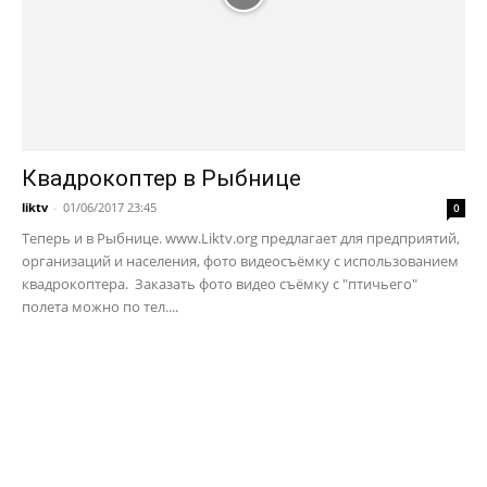
Квадрокоптер в Рыбнице
liktv
-
01/06/2017 23:45
0
Теперь и в Рыбнице. www.Liktv.org предлагает для предприятий,
организаций и населения, фото видеосъёмку с использованием
квадрокоптера. Заказать фото видео съёмку с "птичьего"
полета можно по тел....