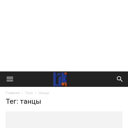
Главная
Теги
танцы
Тег: танцы