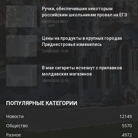
Ручки, обеспечившие некоторым
российским школьникам провал на ЕГЭ
06/07/2020 09:17
Цены на продукты в крупных городах
Приднестровья изменились
12/03/2020 15:05
В мае сигареты исчезнут с прилавков
молдавских магазинов
10/03/2020 12:16
ПОПУЛЯРНЫЕ КАТЕГОРИИ
Новости
12149
Общество
5570
Разное
4972