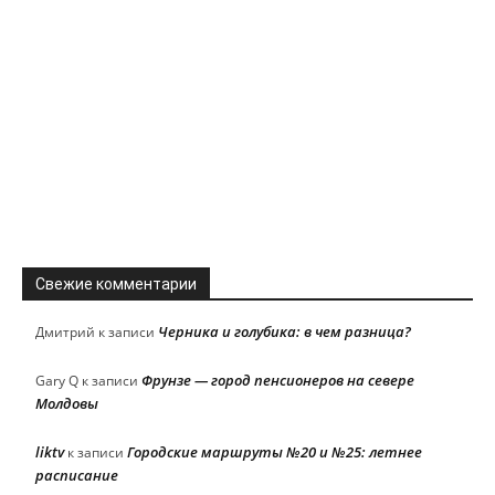
Свежие комментарии
Черника и голубика: в чем разница?
Дмитрий
к записи
Фрунзе — город пенсионеров на севере
Gary Q
к записи
Молдовы
liktv
Городские маршруты №20 и №25: летнее
к записи
расписание