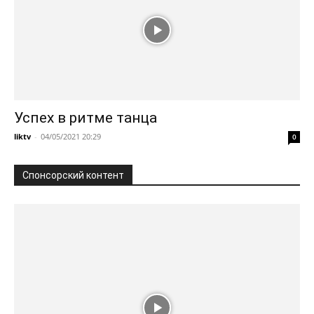
Успех в ритме танца
liktv
-
04/05/2021 20:29
0
Спонсорский контент