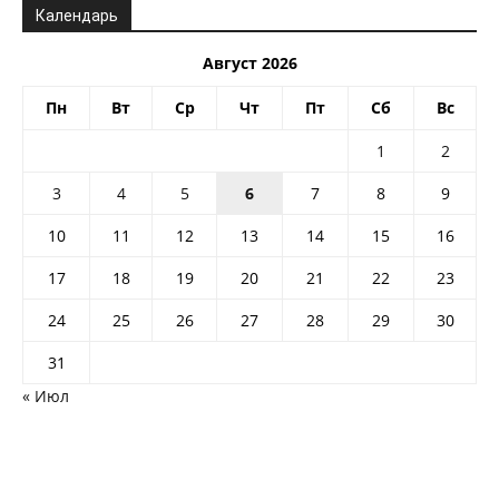
Календарь
Август 2026
Пн
Вт
Ср
Чт
Пт
Сб
Вс
1
2
3
4
5
6
7
8
9
10
11
12
13
14
15
16
17
18
19
20
21
22
23
24
25
26
27
28
29
30
31
« Июл