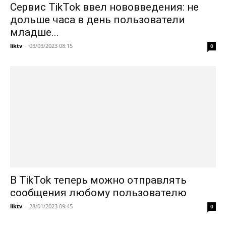
Сервис TikTok ввел нововведения: не
дольше часа в день пользователи
младше...
liktv
-
03/03/2023 08:15
0
В TikTok теперь можно отправлять
сообщения любому пользователю
liktv
-
28/01/2023 09:45
0