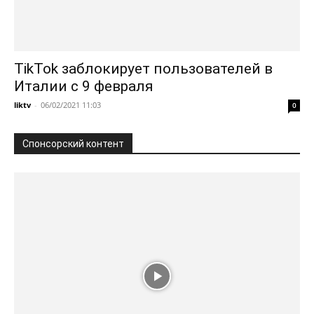
TikTok заблокирует пользователей в
Италии с 9 февраля
liktv
-
06/02/2021 11:03
0
Спонсорский контент