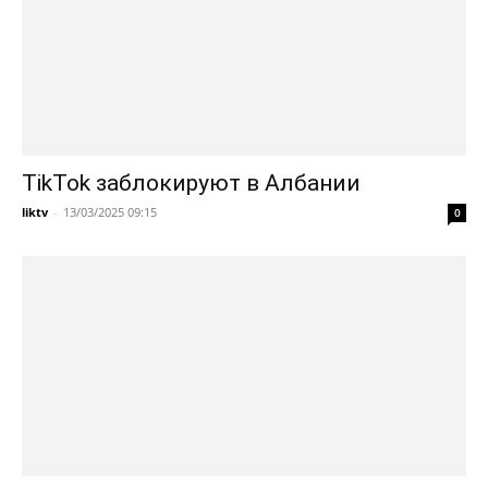
TikTok заблокируют в Албании
liktv
-
13/03/2025 09:15
0