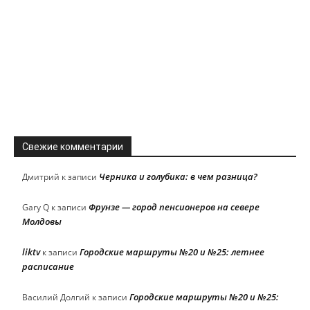
Свежие комментарии
Черника и голубика: в чем разница?
Дмитрий
к записи
Фрунзе — город пенсионеров на севере
Gary Q
к записи
Молдовы
liktv
Городские маршруты №20 и №25: летнее
к записи
расписание
Городские маршруты №20 и №25:
Василий Долгий
к записи