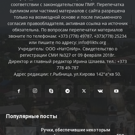
соответствии с законодательством ПМР. Перепечатка
(целиком или частями) материалов c сайта разрешена
только на возмездной основе и после письменного
согласия правообладателя, активная ссылка на источник
обязательна. По вопросам перепечатки материалов
звоните по телефонам: +373 (778) 49787, +373(778) 25234
или пишите по адресу: info@liktv.org
Учредитель: ООО «НатОлИр». Свидетельство о
регистрации СМИ №327 от 09 февраля 2018г.
Директор и главный редактор Ирина Шлаева, тел.: +373
778 49-787
Адрес редакции: г.Рыбница, ул.Кирова 142"а"кв 50.
Популярные посты
Ручки, обеспечившие некоторым