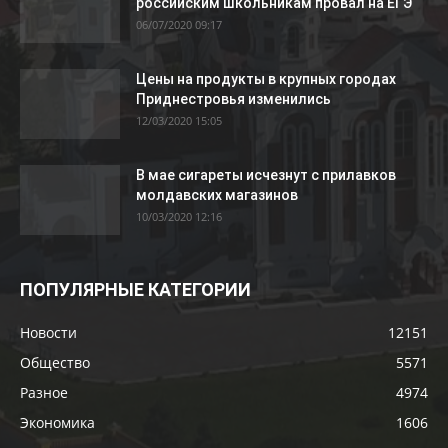
российским школьникам провал на ЕГЭ
06/07/2020 09:17
Цены на продукты в крупных городах
Приднестровья изменились
12/03/2020 15:05
В мае сигареты исчезнут с прилавков
молдавских магазинов
10/03/2020 12:16
ПОПУЛЯРНЫЕ КАТЕГОРИИ
Новости
12151
Общество
5571
Разное
4974
Экономика
1606