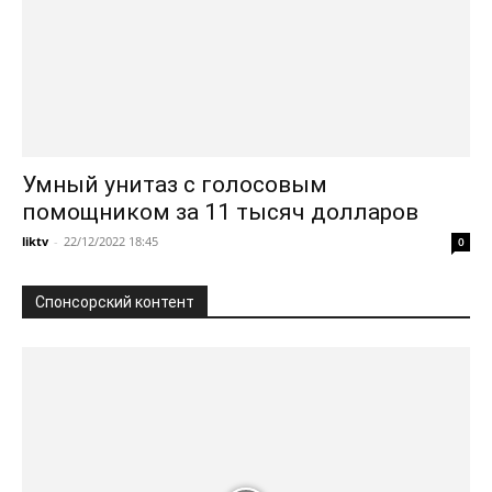
Умный унитаз с голосовым
помощником за 11 тысяч долларов
liktv
-
22/12/2022 18:45
0
Спонсорский контент