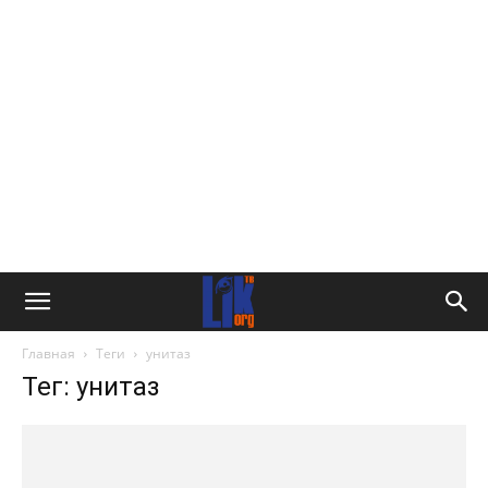
Главная
Теги
унитаз
Тег: унитаз