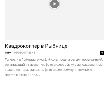
Квадрокоптер в Рыбнице
liktv
-
01/06/2017 23:45
0
Теперь и в Рыбнице. www.Liktv.org предлагает для предприятий,
организаций и населения, фото видеосъёмку с использованием
квадрокоптера. Заказать фото видео съёмку с "птичьего"
полета можно по тел....