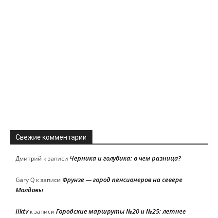
Свежие комментарии
Черника и голубика: в чем разница?
Дмитрий
к записи
Фрунзе — город пенсионеров на севере
Gary Q
к записи
Молдовы
liktv
Городские маршруты №20 и №25: летнее
к записи