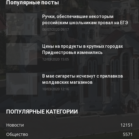
Популярные посты
Ручки, обеспечившие некоторым
российским школьникам провал на ЕГЭ
06/07/2020 09:17
Цены на продукты в крупных городах
Приднестровья изменились
12/03/2020 15:05
В мае сигареты исчезнут с прилавков
молдавских магазинов
10/03/2020 12:16
ПОПУЛЯРНЫЕ КАТЕГОРИИ
Новости
12151
Общество
5571