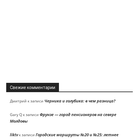
Свежие комментарии
Черника и голубика: в чем разница?
Дмитрий
к записи
Фрунзе — город пенсионеров на севере
Gary Q
к записи
Молдовы
liktv
Городские маршруты №20 и №25: летнее
к записи