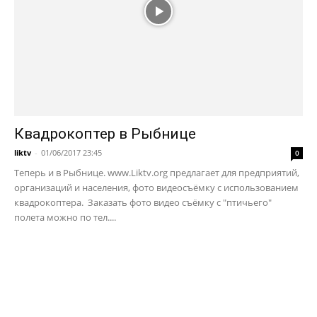
Квадрокоптер в Рыбнице
liktv
-
01/06/2017 23:45
0
Теперь и в Рыбнице. www.Liktv.org предлагает для предприятий,
организаций и населения, фото видеосъёмку с использованием
квадрокоптера. Заказать фото видео съёмку с "птичьего"
полета можно по тел....