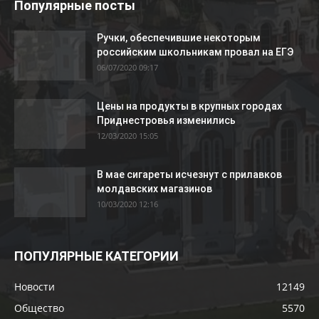
Популярные посты
Ручки, обеспечившие некоторым
российским школьникам провал на ЕГЭ
06/07/2020 09:17
Цены на продукты в крупных городах
Приднестровья изменились
12/03/2020 15:05
В мае сигареты исчезнут с прилавков
молдавских магазинов
10/03/2020 12:16
ПОПУЛЯРНЫЕ КАТЕГОРИИ
Новости
12149
Общество
5570