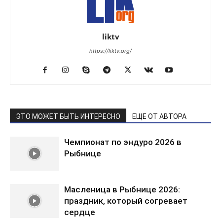
liktv
https://liktv.org/
ЭТО МОЖЕТ БЫТЬ ИНТЕРЕСНО
ЕЩЕ ОТ АВТОРА
Чемпионат по эндуро 2026 в
Рыбнице
Масленица в Рыбнице 2026:
праздник, который согревает
сердце