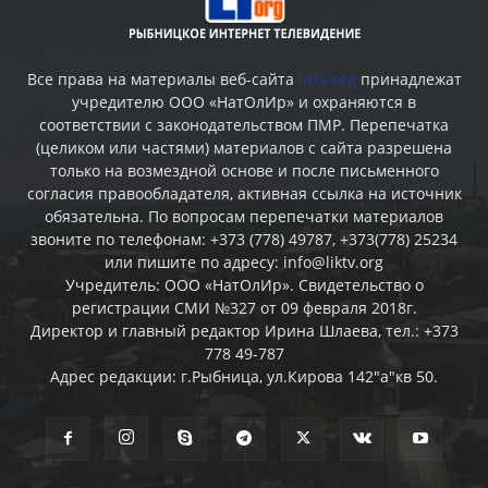
Все права на материалы веб-сайта
liktv.org
принадлежат
учредителю ООО «НатОлИр» и охраняются в
соответствии с законодательством ПМР. Перепечатка
(целиком или частями) материалов c сайта разрешена
только на возмездной основе и после письменного
согласия правообладателя, активная ссылка на источник
обязательна. По вопросам перепечатки материалов
звоните по телефонам: +373 (778) 49787, +373(778) 25234
или пишите по адресу: info@liktv.org
Учредитель: ООО «НатОлИр». Свидетельство о
регистрации СМИ №327 от 09 февраля 2018г.
Директор и главный редактор Ирина Шлаева, тел.: +373
778 49-787
Адрес редакции: г.Рыбница, ул.Кирова 142"а"кв 50.