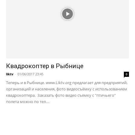
Квадрокоптер в Рыбнице
liktv
-
01/06/2017 23:45
0
Теперь и в Рыбнице. www.Liktv.org предлагает для предприятий,
организаций и населения, фото видеосъёмку с использованием
квадрокоптера. Заказать фото видео съёмку с "птичьего"
полета можно по тел....