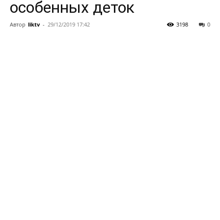
особенных деток
Автор
liktv
-
29/12/2019 17:42
3198
0