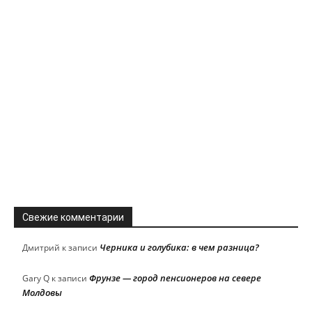
Свежие комментарии
Черника и голубика: в чем разница?
Дмитрий
к записи
Фрунзе — город пенсионеров на севере
Gary Q
к записи
Молдовы