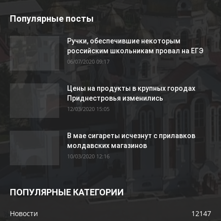
Популярные посты
Ручки, обеспечившие некоторым
российским школьникам провал на ЕГЭ
06/07/2020 09:17
Цены на продукты в крупных городах
Приднестровья изменились
12/03/2020 15:05
В мае сигареты исчезнут с прилавков
молдавских магазинов
10/03/2020 12:16
ПОПУЛЯРНЫЕ КАТЕГОРИИ
Новости
12147