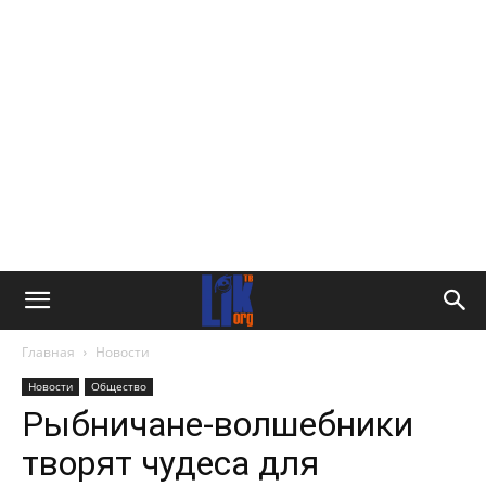
Главная
Новости
Новости
Общество
Рыбничане-волшебники
творят чудеса для