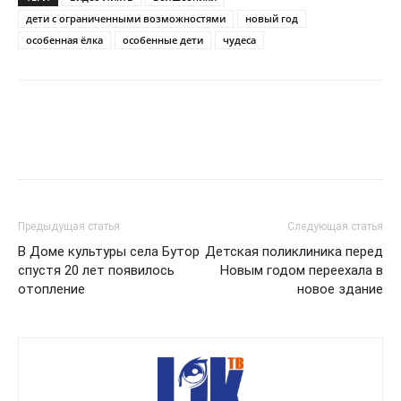
дети с ограниченными возможностями
новый год
особенная ёлка
особенные дети
чудеса
Предыдущая статья
Следующая статья
В Доме культуры села Бутор
Детская поликлиника перед
спустя 20 лет появилось
Новым годом переехала в
отопление
новое здание