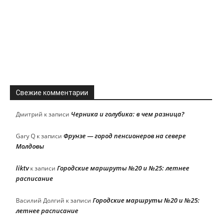
Свежие комментарии
Черника и голубика: в чем разница?
Дмитрий
к записи
Фрунзе — город пенсионеров на севере
Gary Q
к записи
Молдовы
liktv
Городские маршруты №20 и №25: летнее
к записи
расписание
Городские маршруты №20 и №25:
Василий Долгий
к записи
летнее расписание