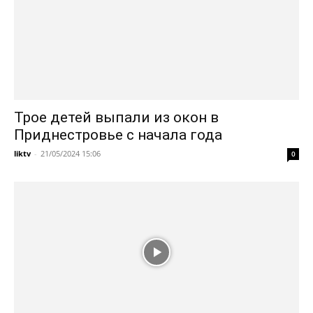
Трое детей выпали из окон в
Приднестровье с начала года
liktv
-
21/05/2024 15:06
0