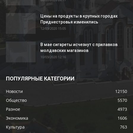
Цены на продукты в крупных городах
Приднестровья изменились
12/03/2020 15:05
В мае сигареты исчезнут с прилавков
молдавских магазинов
10/03/2020 12:16
ПОПУЛЯРНЫЕ КАТЕГОРИИ
Новости
12150
Общество
5570
Разное
4973
Экономика
1606
Культура
763