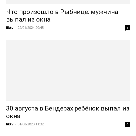
Что произошло в Рыбнице: мужчина
выпал из окна
liktv
-
22/01/2024 20:45
1
30 августа в Бендерах ребёнок выпал из
окна
liktv
-
31/08/2023 11:32
0