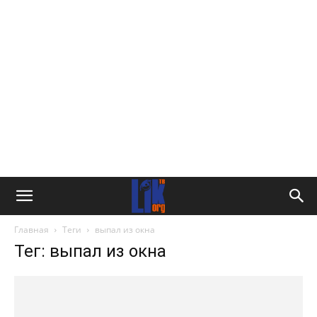
Главная
Теги
выпал из окна
Тег: выпал из окна