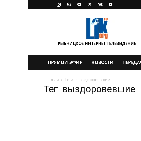
LikTV
ПРЯМОЙ ЭФИР
НОВОСТИ
ПЕРЕДА
Главная
Теги
выздоровевшие
Тег: выздоровевшие