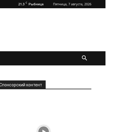
C
21.3
Пятница, 7 августа, 2026
Рыбница
Спонсорский контент