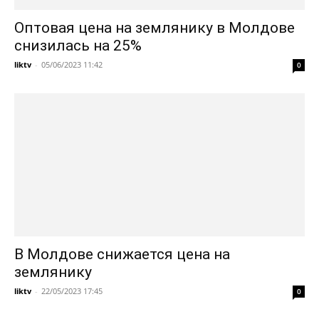
Оптовая цена на землянику в Молдове
снизилась на 25%
liktv
-
05/06/2023 11:42
0
В Молдове снижается цена на
землянику
liktv
-
22/05/2023 17:45
0