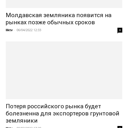
Молдавская земляника появится на
рынках позже обычных сроков
liktv
-
06/04/2022 12:33
0
Потеря российского рынка будет
болезненна для экспортеров грунтовой
земляники