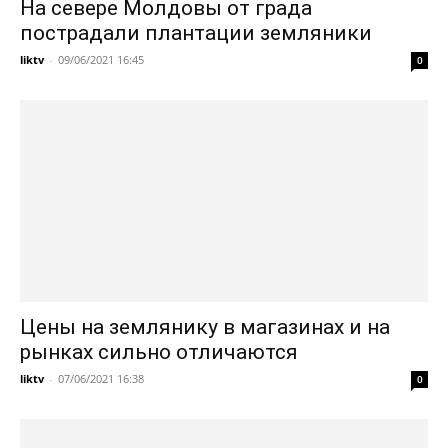
На севере Молдовы от града
пострадали плантации земляники
liktv
-
09/06/2021 16:45
0
Цены на землянику в магазинах и на
рынках сильно отличаются
liktv
-
07/06/2021 16:38
0