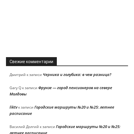
Свежие комментарии
Черника и голубика: в чем разница?
Дмитрий
к записи
Фрунзе — город пенсионеров на севере
Gary Q
к записи
Молдовы
liktv
Городские маршруты №20 и №25: летнее
к записи
расписание
Городские маршруты №20 и №25:
Василий Долгий
к записи
летнее расписание