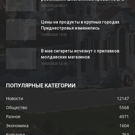
06/07/2020 09:17
Цены на продукты в крупных городах
Приднестровья изменились
12/03/2020 15:05
В мае сигареты исчезнут с прилавков
молдавских магазинов
10/03/2020 12:16
ПОПУЛЯРНЫЕ КАТЕГОРИИ
Новости
12147
Общество
5568
Разное
4971
Экономика
1604
Культура
763