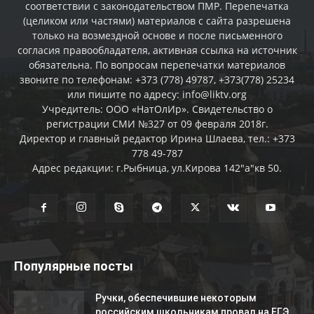
соответствии с законодательством ПМР. Перепечатка
(целиком или частями) материалов c сайта разрешена
только на возмездной основе и после письменного
согласия правообладателя, активная ссылка на источник
обязательна. По вопросам перепечатки материалов
звоните по телефонам: +373 (778) 49787, +373(778) 25234
или пишите по адресу: info@liktv.org
Учредитель: ООО «НатОлИр». Свидетельство о
регистрации СМИ №327 от 09 февраля 2018г.
Директор и главный редактор Ирина Шлаева, тел.: +373
778 49-787
Адрес редакции: г.Рыбница, ул.Кирова 142"а"кв 50.
Популярные посты
Ручки, обеспечившие некоторым
российским школьникам провал на ЕГЭ