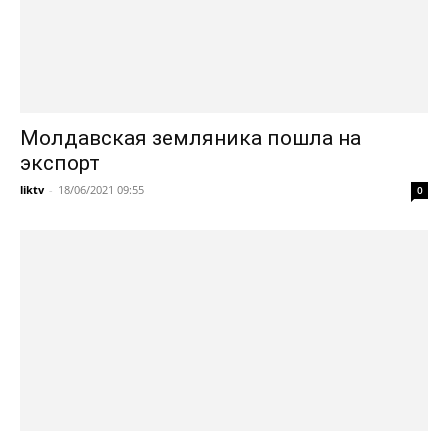
Молдавская земляника пошла на
экспорт
liktv
-
18/06/2021 09:55
0