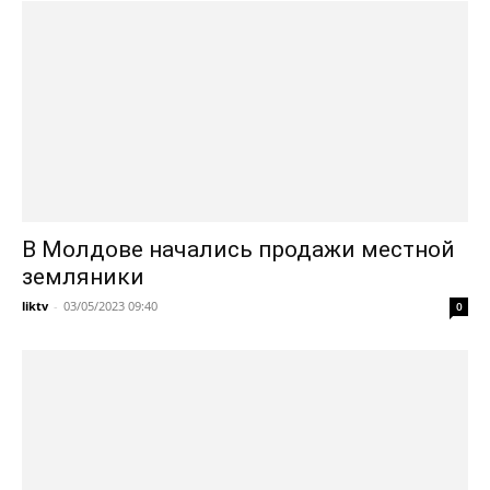
В Молдове начались продажи местной
земляники
liktv
-
03/05/2023 09:40
0