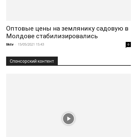
Оптовые цены на землянику садовую в
Молдове стабилизировались
liktv
-
15/05/2021 15:43
0
Спонсорский контент