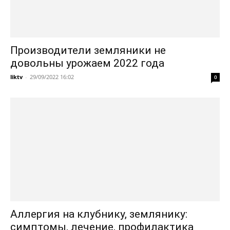
Производители земляники не
довольны урожаем 2022 года
liktv
-
29/09/2022 16:02
0
Аллергия на клубнику, землянику:
симптомы, лечение, профилактика