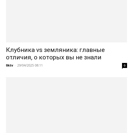
Клубника vs земляника: главные
отличия, о которых вы не знали
liktv
-
29/04/2025 08:11
0