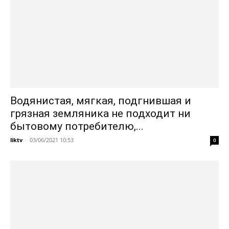
Водянистая, мягкая, подгнившая и
грязная земляника не подходит ни
бытовому потребителю,...
liktv
-
03/06/2021 10:53
0