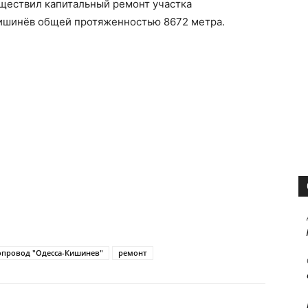
ществил капитальный ремонт участка
Кишинёв общей протяженностью 8672 метра.
опровод "Одесса-Кишинев"
ремонт