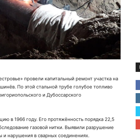
стровье» провели капитальный ремонт участка на
шинёв. По этой стальной трубе голубое топливо
ригориопольского и Дубоссарского
цию в 1966 году. Его протяжённость порядка 22,5
бследование газовой нитки. Выявили разрушение
ы и нарушения в сварных соединениях.