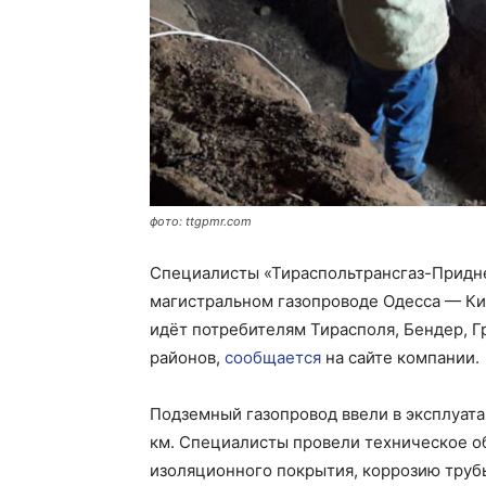
фото: ttgpmr.com
Специалисты «Тираспольтрансгаз-Придне
магистральном газопроводе Одесса — Ки
идёт потребителям Тирасполя, Бендер, Г
районов,
сообщается
на сайте компании.
Подземный газопровод ввели в эксплуата
км. Специалисты провели техническое о
изоляционного покрытия, коррозию труб