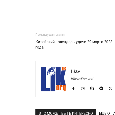
Предыдущая статья
Китайский календарь удачи 29 марта 2023
года
liktv
https://liktv.org/
ЭТО МОЖЕТ БЫТЬ ИНТЕРЕСНО
ЕЩЕ ОТ 