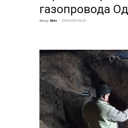
газопровода О
Автор
liktv
-
29/03/2023 06:45