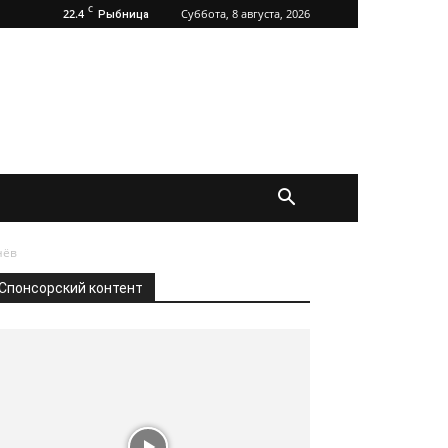
C
22.4
Суббота, 8 августа, 2026
Рыбница
нёв
Спонсорский контент