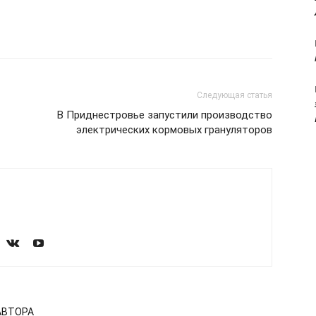
Следующая статья
В Приднестровье запустили производство
электрических кормовых грануляторов
АВТОРА