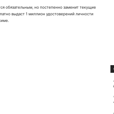
тся обязательным, но постепенно заменит текущие
латно выдаст 1 миллион удостоверений личности
жиме.