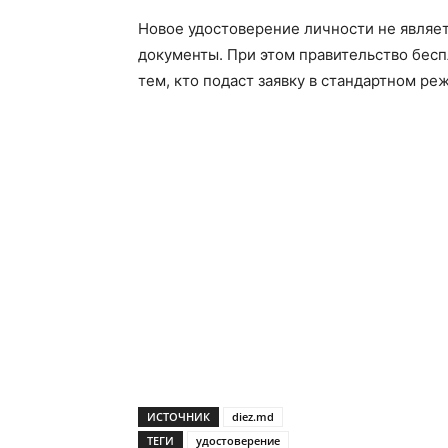
Новое удостоверение личности не являе
документы. При этом правительство бесп
тем, кто подаст заявку в стандартном ре
ИСТОЧНИК
diez.md
ТЕГИ
удостоверение