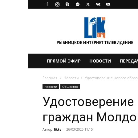
LikTV
ПРЯМОЙ ЭФИР
НОВОСТИ
ПЕРЕДА
Главная
Новости
Удостоверение нового обра
Новости
Общество
Удостоверение 
граждан Молд
Автор
liktv
-
26/03/2025 11:15