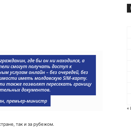
ражданин, где бы он ни находился, а
ели смогут получать доступ к
м услугам онлайн – без очередей, без
димости иметь молдавскую SIM-карту.
ти также позволят пересекать границу
ительных документов.
ан, премьер-министр
«
тране, так и за рубежом.