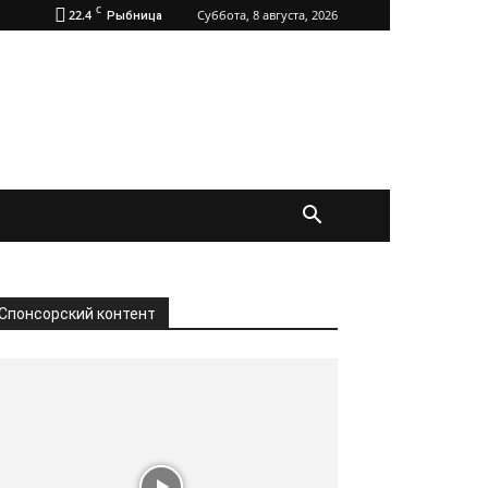
C
22.4
Суббота, 8 августа, 2026
Рыбница
Спонсорский контент