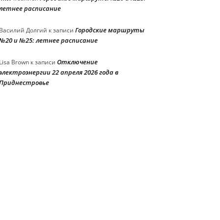
летнее расписание
Городские маршруты
Василий Долгий
к записи
№20 и №25: летнее расписание
Отключение
Lisa Brown
к записи
электроэнергии 22 апреля 2026 года в
Приднестровье