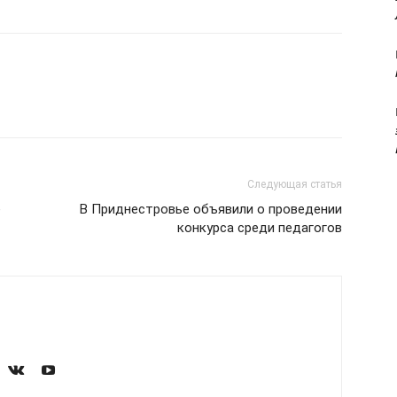
Следующая статья
е
В Приднестровье объявили о проведении
конкурса среди педагогов