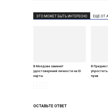
ЭТО МОЖЕТ БЫТЬ ИНТЕРЕСНО
ЕЩЕ ОТ 
В Молдове заменят
В Приднес
удостоверений личности на ID
упростить
карты
прав
ОСТАВЬТЕ ОТВЕТ