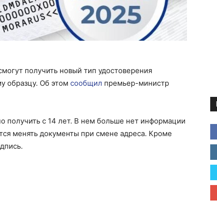
смогут получить новый тип удостоверения
у образцу. Об этом
сообщил
премьер-министр
 получить с 14 лет. В нем больше нет информации
тся менять документы при смене адреса. Кроме
дпись.