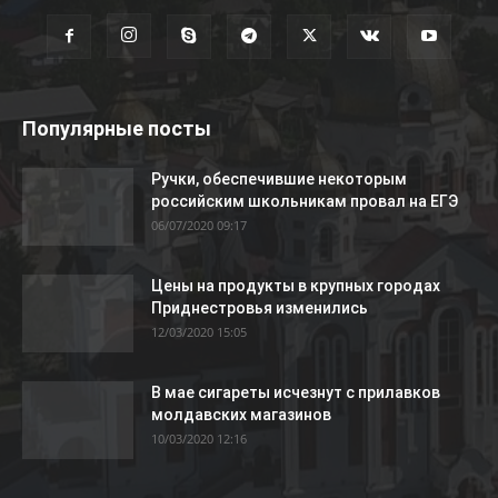
Популярные посты
Ручки, обеспечившие некоторым
российским школьникам провал на ЕГЭ
06/07/2020 09:17
Цены на продукты в крупных городах
Приднестровья изменились
12/03/2020 15:05
В мае сигареты исчезнут с прилавков
молдавских магазинов
10/03/2020 12:16