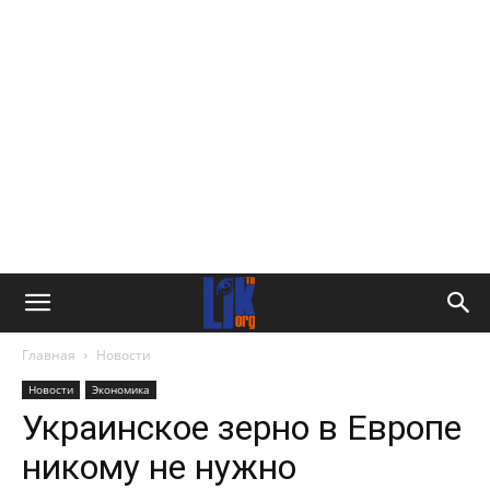
Главная
Новости
Новости
Экономика
Украинское зерно в Европе
никому не нужно