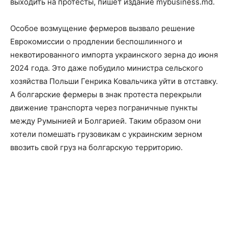
выходить на протесты, пишет издание mybusiness.md.
Особое возмущение фермеров вызвало решение
Еврокомиссии о продлении беспошлинного и
неквотированного импорта украинского зерна до июня
2024 года. Это даже побудило министра сельского
хозяйства Польши Генрика Ковальчика уйти в отставку.
А болгарские фермеры в знак протеста перекрыли
движение транспорта через пограничные пункты
между Румынией и Болгарией. Таким образом они
хотели помешать грузовикам с украинским зерном
ввозить свой груз на болгарскую территорию.