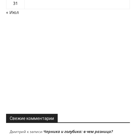
31
« Июл
Свежие комментарии
Черника и голубика: в чем разница?
Дмитрий
к записи