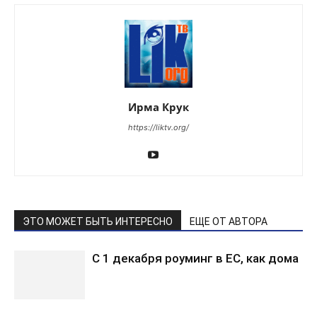
Ирма Крук
https://liktv.org/
ЭТО МОЖЕТ БЫТЬ ИНТЕРЕСНО
ЕЩЕ ОТ АВТОРА
С 1 декабря роуминг в ЕС, как дома