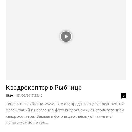
Квадрокоптер в Рыбнице
liktv
-
01/06/2017 23:45
0
Теперь и в Рыбнице. www.Liktv.org предлагает для предприятий,
организаций и населения, фото видеосъёмку с использованием
квадрокоптера. Заказать фото видео съёмку с "птичьего"
полета можно по тел....