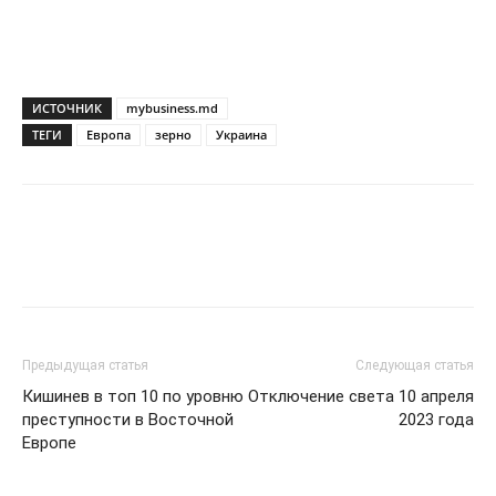
ИСТОЧНИК
mybusiness.md
ТЕГИ
Европа
зерно
Украина
Предыдущая статья
Следующая статья
Кишинев в топ 10 по уровню
Отключение света 10 апреля
преступности в Восточной
2023 года
Европе