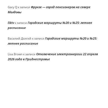
Фрунзе — город пенсионеров на севере
Gary Q
к записи
Молдовы
liktv
Городские маршруты №20 и №25: летнее
к записи
расписание
Городские маршруты №20 и №25:
Василий Долгий
к записи
летнее расписание
Отключение электроэнергии 22 апреля
Lisa Brown
к записи
2026 года в Приднестровье