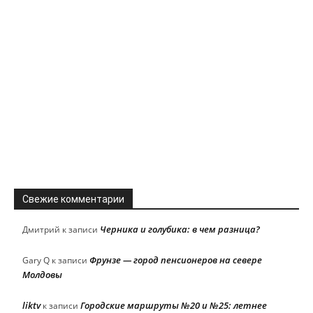
Свежие комментарии
Черника и голубика: в чем разница?
Дмитрий
к записи
Фрунзе — город пенсионеров на севере
Gary Q
к записи
Молдовы
liktv
Городские маршруты №20 и №25: летнее
к записи