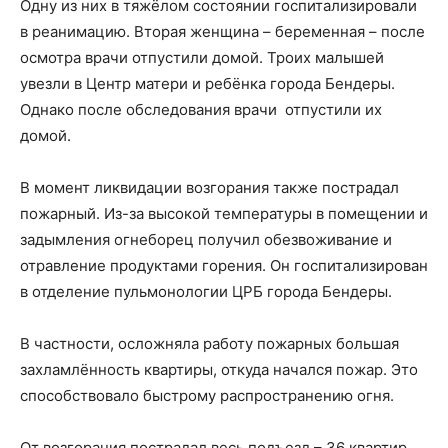
Одну из них в тяжёлом состоянии госпитализировали
в реанимацию. Вторая женщина – беременная – после
осмотра врачи отпустили домой. Троих малышей
увезли в Центр матери и ребёнка города Бендеры.
Однако после обследования врачи отпустили их
домой.
В момент ликвидации возгорания также пострадал
пожарный. Из-за высокой температуры в помещении и
задымления огнеборец получил обезвоживание и
отравление продуктами горения. Он госпитализирован
в отделение пульмонологии ЦРБ города Бендеры.
В частности, осложняла работу пожарных большая
захламлённость квартиры, откуда начался пожар. Это
способствовало быстрому распространению огня.
От возгорания пострадал весь подъезд – 36 квартир.