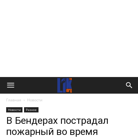
Главная
Новости
Новости
Разное
В Бендерах пострадал
пожарный во время