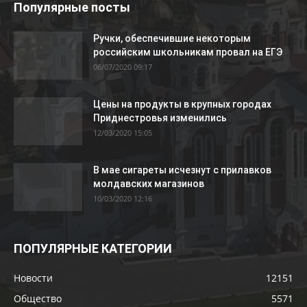
Популярные посты
Ручки, обеспечившие некоторым
российским школьникам провал на ЕГЭ
06/07/2020 09:17
Цены на продукты в крупных городах
Приднестровья изменились
12/03/2020 15:05
В мае сигареты исчезнут с прилавков
молдавских магазинов
10/03/2020 12:16
ПОПУЛЯРНЫЕ КАТЕГОРИИ
Новости
12151
Общество
5571