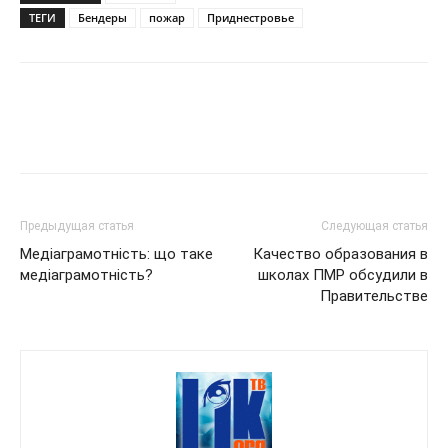
ТЕГИ
Бендеры
пожар
Приднестровье
Предыдущая статья
Следующая статья
Медіаграмотність: що таке
Качество образования в
медіаграмотність?
школах ПМР обсудили в
Правительстве