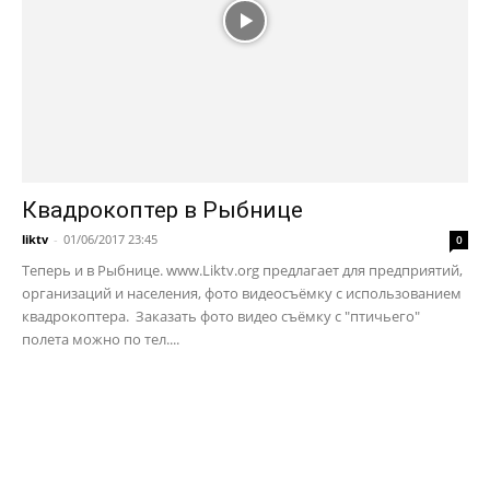
Квадрокоптер в Рыбнице
liktv
-
01/06/2017 23:45
0
Теперь и в Рыбнице. www.Liktv.org предлагает для предприятий,
организаций и населения, фото видеосъёмку с использованием
квадрокоптера. Заказать фото видео съёмку с "птичьего"
полета можно по тел....