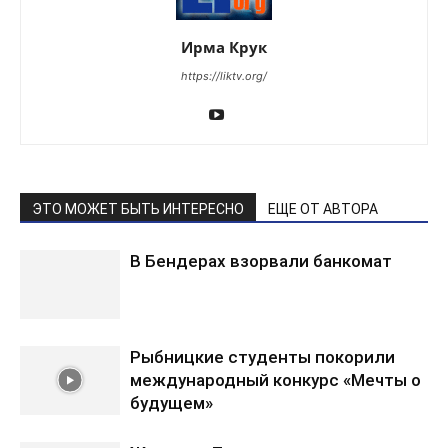
Ирма Крук
https://liktv.org/
ЭТО МОЖЕТ БЫТЬ ИНТЕРЕСНО
ЕЩЕ ОТ АВТОРА
В Бендерах взорвали банкомат
Рыбницкие студенты покорили
международный конкурс «Мечты о
будущем»