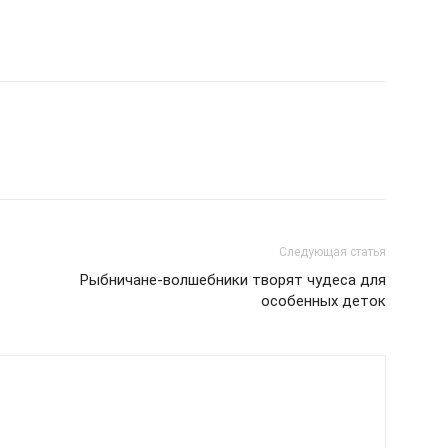
Следующая статья
Рыбничане-волшебники творят чудеса для
особенных деток