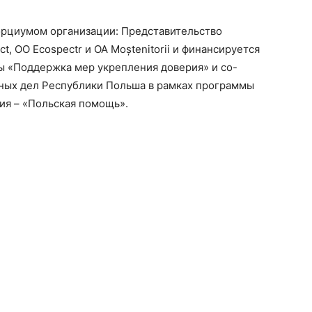
сорциумом организации: Представительство
ct, ОО Ecospectr и ОА Moștenitorii и финансируется
 «Поддержка мер укрепления доверия» и со-
ных дел Республики Польша в рамках программы
тия – «Польская помощь».