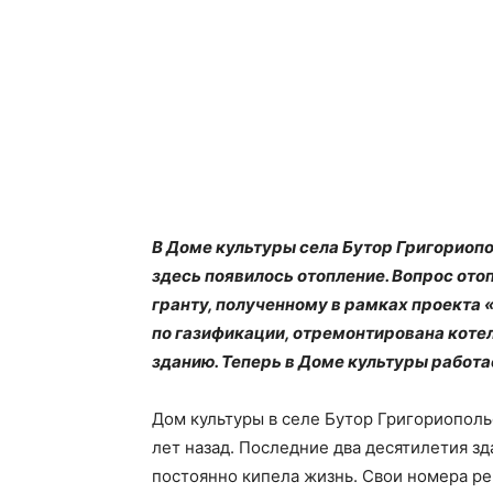
В Доме культуры села Бутор Григориопол
здесь появилось отопление. Вопрос от
гранту, полученному в рамках проекта 
по газификации, отремонтирована коте
зданию. Теперь в Доме культуры работа
Дом культуры в селе Бутор Григориополь
лет назад. Последние два десятилетия зд
постоянно кипела жизнь. Свои номера ре