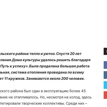
ьского района тепло и уютно. Спустя 20 лет
опления Дома культуры удалось решить благодаря
«Путь к успеху». Была проделана большая работа
льная, система отопления проведена по всему
ет 11 кружков. Занимаются около 200 человек.
ского района был сдан в эксплуатацию более 45
ание не отапливалось. Но, несмотря на холод, здесь
петировали творческие коллективы. Среди них –