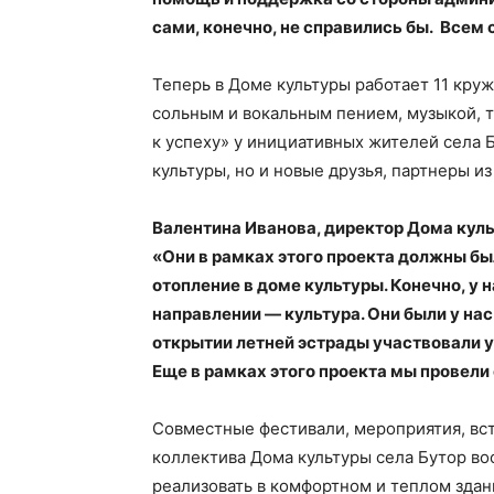
сами, конечно, не справились бы. Всем
Теперь в Доме культуры работает 11 круж
сольным и вокальным пением, музыкой, т
к успеху» у инициативных жителей села 
культуры, но и новые друзья, партнеры и
Валентина Иванова, директор Дома культ
«Они в рамках этого проекта должны бы
отопление в доме культуры. Конечно, у 
направлении — культура. Они были у на
открытии летней эстрады участвовали у
Еще в рамках этого проекта мы провел
Совместные фестивали, мероприятия, вст
коллектива Дома культуры села Бутор во
реализовать в комфортном и теплом здан