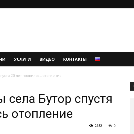
ЧИ
УСЛУГИ
ВИДЕО
КОНТАКТЫ
спустя 20 лет появилось отопление
ы села Бутор спустя
сь отопление
2152
0