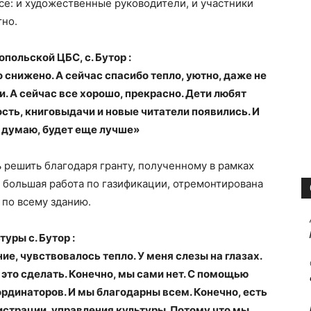
се: и художественные руководители, и участники
тно.
польской ЦБС, с. Бутор :
 снижено. А сейчас спасибо тепло, уютно, даже не
и. А сейчас все хорошо, прекрасно. Дети любят
сть, книговыдачи и новые читатели появились. И
я думаю, будет еще лучше»
 решить благодаря гранту, полученному в рамках
а большая работа по газификации, отремонтирована
 по всему зданию.
уры с. Бутор :
ие, чувствовалось тепло. У меня слезы на глазах.
это сделать. Конечно, мы сами нет. С помощью
ординаторов. И мы благодарны всем. Конечно, есть
страции, управления культуры. Потому что мы