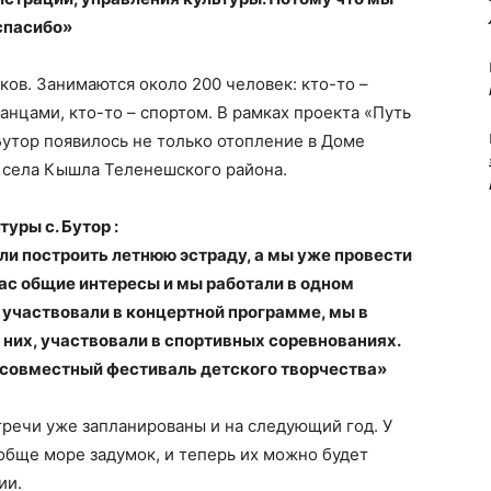
 спасибо»
ков. Занимаются около 200 человек: кто-то –
анцами, кто-то – спортом. В рамках проекта «Путь
Бутор появилось не только отопление в Доме
з села Кышла Теленешского района.
уры с. Бутор :
ли построить летнюю эстраду, а мы уже провести
нас общие интересы и мы работали в одном
с участвовали в концертной программе, мы в
 них, участвовали в спортивных соревнованиях.
и совместный фестиваль детского творчества»
речи уже запланированы и на следующий год. У
обще море задумок, и теперь их можно будет
ии.