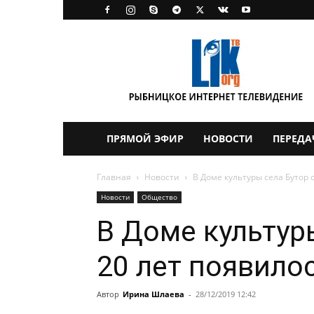
LikTV
ПРЯМОЙ ЭФИР
НОВОСТИ
ПЕРЕДА
Главная
Новости
В Доме культуры села Бутор 
Новости
Общество
В Доме культур
20 лет появило
Автор
Ирина Шлаева
-
28/12/2019 12:42