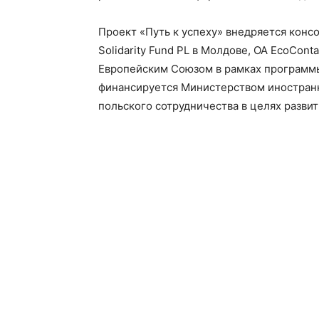
Проект «Путь к успеху» внедряется кон
Solidarity Fund PL в Молдове, ОА EcoConta
Европейским Союзом в рамках программы
финансируется Министерством иностран
польского сотрудничества в целях разви