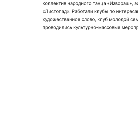
коллектив народного танца «Извораш», э
«Листопад». Работали клубы по интереса
художественное слово, клуб молодой сем
проводились культурно-массовые меропр