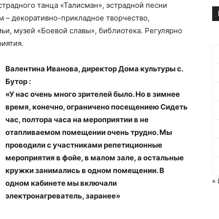
страдного танца «Талисман», эстрадной песни
м – декоративно-прикладное творчество,
ьи, музей «Боевой славы», библиотека. Регулярно
иятия.
Валентина Иванова, директор Дома культуры с.
Бутор :
«У нас очень много зрителей было. Но в зимнее
время, конечно, ограничено посещениею Сидеть
час, полтора часа на мероприятии в не
отапливаемом помещении очень трудно. Мы
проводили с участниками репетиционные
мероприятия в фойе, в малом зале, а остальные
кружки занимались в одном помещении. В
«
одном кабинете мы включали
электронагреватель, заранее»