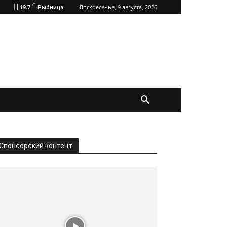
C
19.7
Воскресенье, 9 августа, 2026
Рыбница
Спонсорский контент