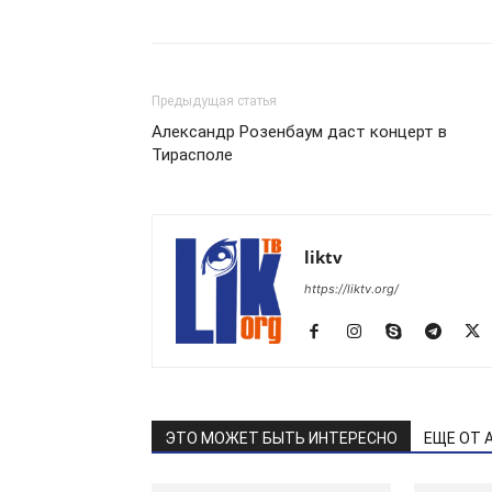
Предыдущая статья
Александр Розенбаум даст концерт в
Тирасполе
liktv
https://liktv.org/
ЭТО МОЖЕТ БЫТЬ ИНТЕРЕСНО
ЕЩЕ ОТ 