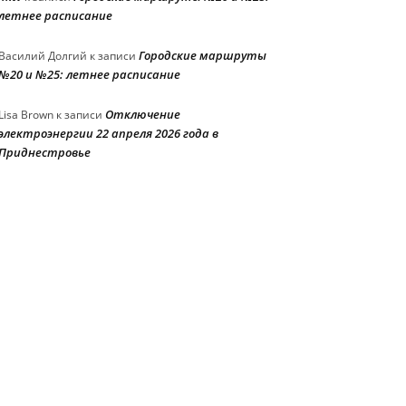
летнее расписание
Городские маршруты
Василий Долгий
к записи
№20 и №25: летнее расписание
Отключение
Lisa Brown
к записи
электроэнергии 22 апреля 2026 года в
Приднестровье