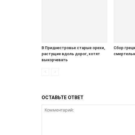
В Приднестровье старые орехи,
Сбор грец
растущие вдоль дорог, хотят
смертельн
выкорчевать
ОСТАВЬТЕ ОТВЕТ