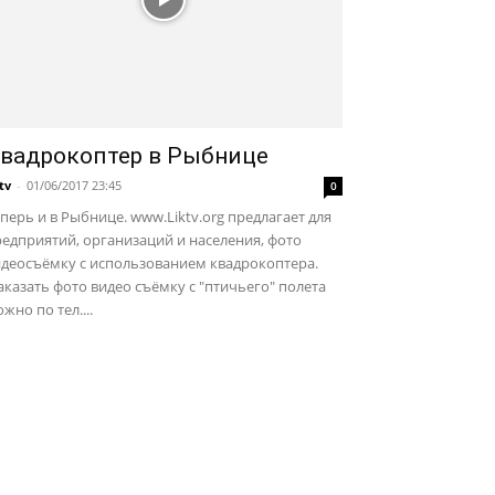
вадрокоптер в Рыбнице
ktv
-
01/06/2017 23:45
0
перь и в Рыбнице. www.Liktv.org предлагает для
едприятий, организаций и населения, фото
идеосъёмку с использованием квадрокоптера.
казать фото видео съёмку с "птичьего" полета
жно по тел....