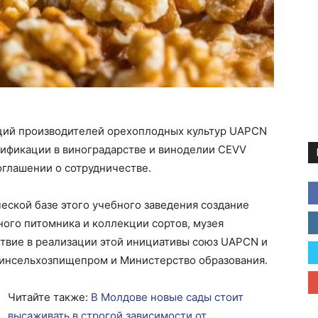
ций производителей орехоплодных культур UAPCN
ификации в виноградарстве и виноделии CEVV
оглашении о сотрудничестве.
ческой базе этого учебного заведения создание
ого питомника и коллекции сортов, музея
ствие в реализации этой инициативы союз UAPCN и
инсельхозпищепром и Министерство образования.
Читайте также:
В Молдове новые сады стоит
высаживать в строгой зависимости от