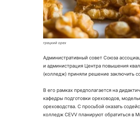
грецкий орех
Административный совет Союза ассоциа
и администрация Центра повышения квал
(колледж) приняли решение заключить с
В его рамках предполагается на дидакти
кафедры подготовки ореховодов, модельн
ореховодства. С просьбой оказать содей
колледж CEVV планируют обратиться в М