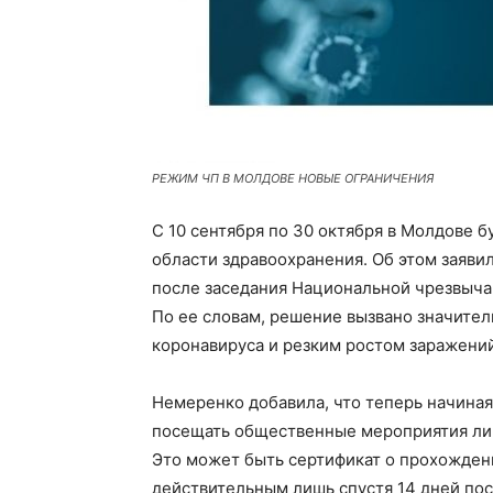
РЕЖИМ ЧП В МОЛДОВЕ НОВЫЕ ОГРАНИЧЕНИЯ
С 10 сентября по 30 октября в Молдове 
области здравоохранения. Об этом заяви
после заседания Национальной чрезвыча
По ее словам, решение вызвано значите
коронавируса и резким ростом заражений
Немеренко добавила, что теперь начиная
посещать общественные мероприятия ли
Это может быть сертификат о прохожден
действительным лишь спустя 14 дней по