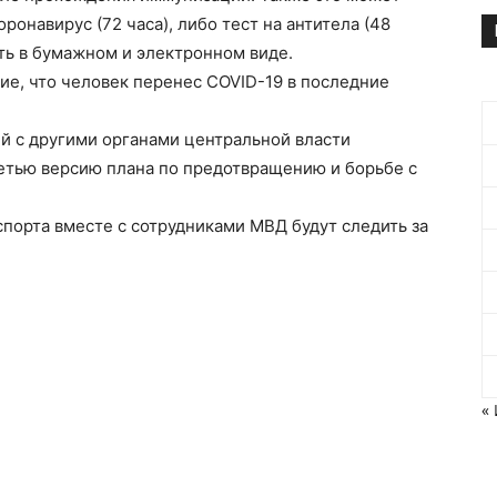
ронавирус (72 часа), либо тест на антитела (48
ать в бумажном и электронном виде.
е, что человек перенес COVID-19 в последние
ей с другими органами центральной власти
ретью версию плана по предотвращению и борьбе с
порта вместе с сотрудниками МВД будут следить за
«