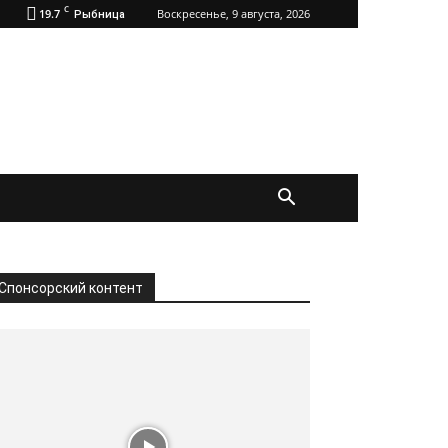
C
19.7
Воскресенье, 9 августа, 2026
Рыбница
Спонсорский контент