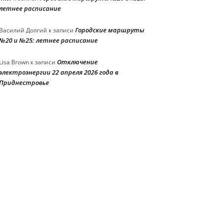
летнее расписание
Городские маршруты
Василий Долгий
к записи
№20 и №25: летнее расписание
Отключение
Lisa Brown
к записи
электроэнергии 22 апреля 2026 года в
Приднестровье