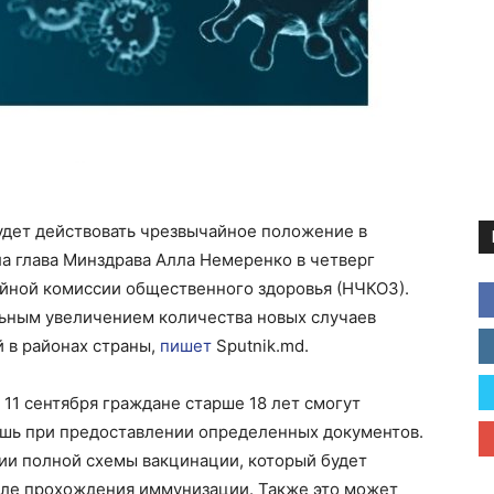
будет действовать чрезвычайное положение в
ла глава Минздрава Алла Немеренко в четверг
йной комиссии общественного здоровья (НЧКОЗ).
льным увеличением количества новых случаев
 в районах страны,
пишет
Sputnik.md.
 11 сентября граждане старше 18 лет смогут
шь при предоставлении определенных документов.
ии полной схемы вакцинации, который будет
сле прохождения иммунизации. Также это может