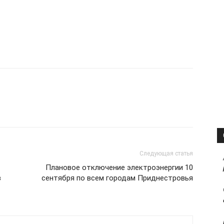
Следующая статья
Плановое отключение электроэнергии 10
в
сентября по всем городам Приднестровья