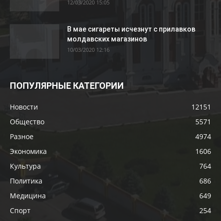
12/03/2020 15:05
В мае сигареты исчезнут с прилавков
молдавских магазинов
10/03/2020 12:16
ПОПУЛЯРНЫЕ КАТЕГОРИИ
Новости
12151
Общество
5571
Разное
4974
Экономика
1606
Культура
764
Политика
686
Медицина
649
Спорт
254