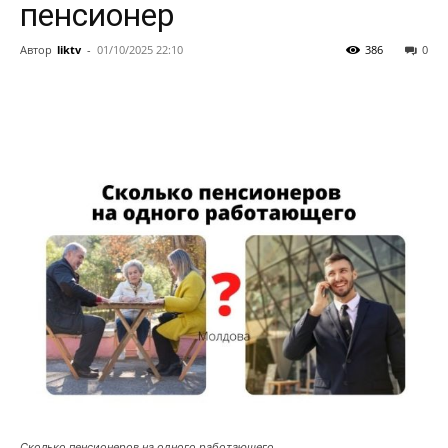
пенсионер
Автор
liktv
-
01/10/2025 22:10
386
0
Сколько пенсионеров на одного работающего