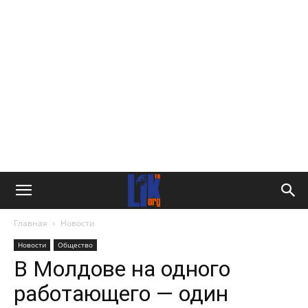
Главная
Новости
Новости
Общество
В Молдове на одного
работающего — один