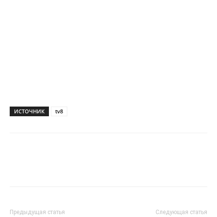
ИСТОЧНИК
tv8
Предыдущая статья
Следующая статья