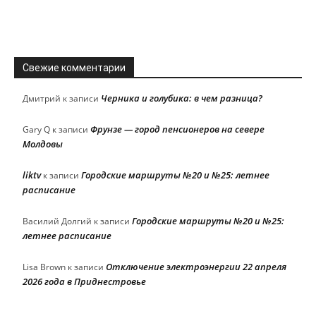
Свежие комментарии
Черника и голубика: в чем разница?
Дмитрий
к записи
Фрунзе — город пенсионеров на севере
Gary Q
к записи
Молдовы
liktv
Городские маршруты №20 и №25: летнее
к записи
расписание
Городские маршруты №20 и №25:
Василий Долгий
к записи
летнее расписание
Отключение электроэнергии 22 апреля
Lisa Brown
к записи
2026 года в Приднестровье