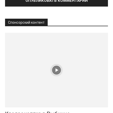
Спонсорский контент