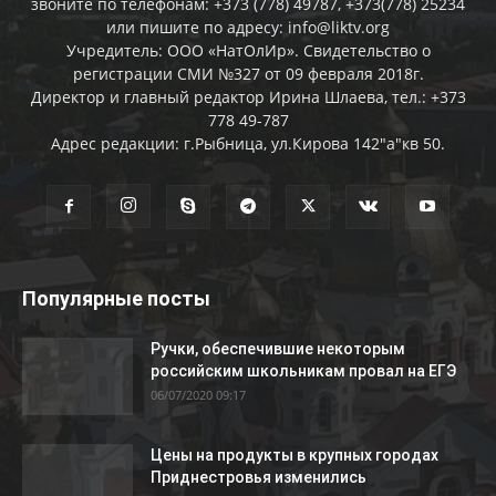
звоните по телефонам: +373 (778) 49787, +373(778) 25234
или пишите по адресу: info@liktv.org
Учредитель: ООО «НатОлИр». Свидетельство о
регистрации СМИ №327 от 09 февраля 2018г.
Директор и главный редактор Ирина Шлаева, тел.: +373
778 49-787
Адрес редакции: г.Рыбница, ул.Кирова 142"а"кв 50.
Популярные посты
Ручки, обеспечившие некоторым
российским школьникам провал на ЕГЭ
06/07/2020 09:17
Цены на продукты в крупных городах
Приднестровья изменились