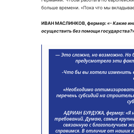
больше времени. «Пока что мы вкладывае
ИВАН МАСЛИНКОВ, фермер:
«- Какие и
осуществить без помощи государства?
— Это сложно, но возможно. Но б
предусмотрело эти факто
-Что бы вы хотели изменить 
«Необходимо оптимизировать
перечень субсидий на строитель
су
АДРИАН БУРДУЖА, фермер:
«Я 
требований. Думаю, самые крупны
связанную с благополучием ж
справимся. В отличие от наших к