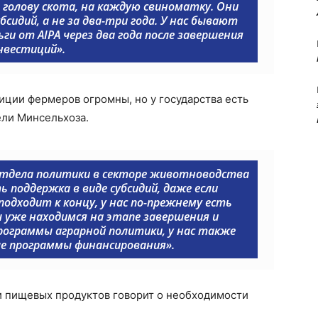
 голову скота, на каждую свиноматку. Они
бсидий, а не за два-три года. У нас бывают
ги от AIPA через два года после завершения
нвестиций».
ции фермеров огромны, но у государства есть
ели Минсельхоза.
тдела политики в секторе животноводства
ь поддержка в виде субсидий, даже если
одходит к концу, у нас по-прежнему есть
ы уже находимся на этапе завершения и
ограммы аграрной политики, у нас также
е программы финансирования».
и пищевых продуктов говорит о необходимости