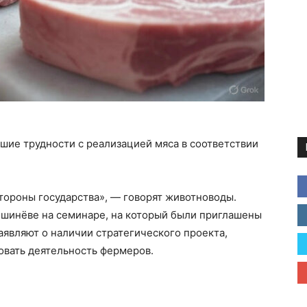
шие трудности с реализацией мяса в соответствии
тороны государства», — говорят животноводы.
ишинёве на семинаре, на который были приглашены
аявляют о наличии стратегического проекта,
вать деятельность фермеров.