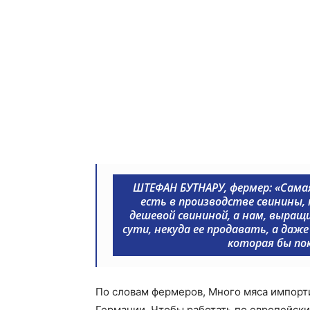
ШТЕФАН БУТНАРУ, фермер:
«Сама
есть в производстве свинины,
дешевой свининой, а нам, выращ
сути, некуда ее продавать, а даже
которая бы по
По словам фермеров, Много мяса импорт
Германии. Чтобы работать по европейск