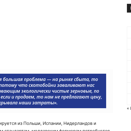
я большая проблема — на рынке сбыта, то
 потому что скотобойни заваливают нас
ивающим экологически чистые зерновые, по
 если и продаем, то нам не предлагают цену,
крывала наши затраты».
«
ируется из Польши, Испании, Нидерландов и
им стандартам, молдавским фермерам потребуется