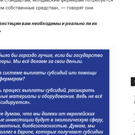
м собственные средства», — говорят они.
нвестиции вам необходимы и реально ли их
»
ыло бы гораздо лучше, если бы государство
ры. Мы всё делаем за свои деньги.
в системе выплаты субсидий или помощи
фермерам?
 процесс выплаты субсидий, расширить
ные материалы и оборудование. Ведь не всё
бсидируется».
не думаю, что мы далеки от европейских
е инвестиции будут в экологическую сферу,
ивотных, биобезопасностью. Думаю, мы
оллег в Европе, которые получают субсидии