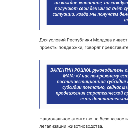
на каждое животное, на каждую
получают свои деньги за счёт су
ситуации, когда мы получаем день
и
Для условий Республики Молдова инвести
проекты поддержки, говорят представит
ВАЛЕНТИН РОШКА, руководитель о
MAIA:
«У нас по-прежнему ест
постинвестиционная субсидия п
субсидии поэтапно, сейчас м
продвижения стратегической пр
есть дополнительны
Национальное агентство по безопасност
легализации животноводства.