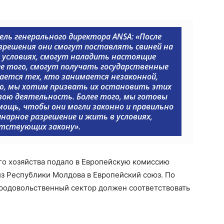
ль генерального директора ANSA:
«После
решения они смогут поставлять свиней на
их условиях, смогут наладить настоящие
ее того, смогут получать государственные
сается тех, кто занимается незаконной,
, мы хотим призвать их остановить этих
свою деятельность. Более того, мы готовы
ощь, чтобы они могли законно и правильно
арное разрешение и жить в условиях,
тствующих закону».
го хозяйства подало в Европейскую комиссию
из Республики Молдова в Европейский союз. По
продовольственный сектор должен соответствовать