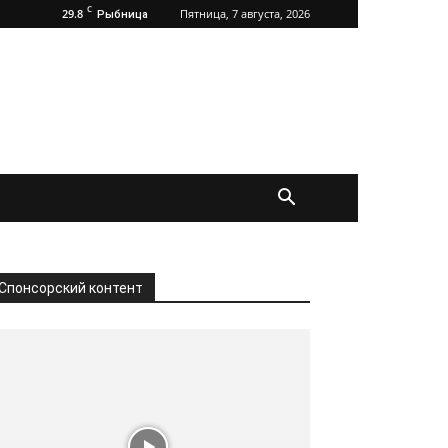
C
29.8
Пятница, 7 августа, 2026
Рыбница
Спонсорский контент