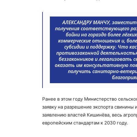
АЛЕКСАНДРУ МАНЧУ, заместите
получения соответствующего раз
бойни на гораздо более лёгк
коммерческие отношения и, бол
субсидии и поддержку. Что ка
противозаконной деятельностью
беззаконников и легализовать 
оказать им консультативную пом
получить санитарно-ветерин
благоприя
Ранее в этом году Министерство сельско
заявку на разрешение экспорта свинины 
заявлению властей Кишинёва, весь агро
европейским стандартам к 2030 году.