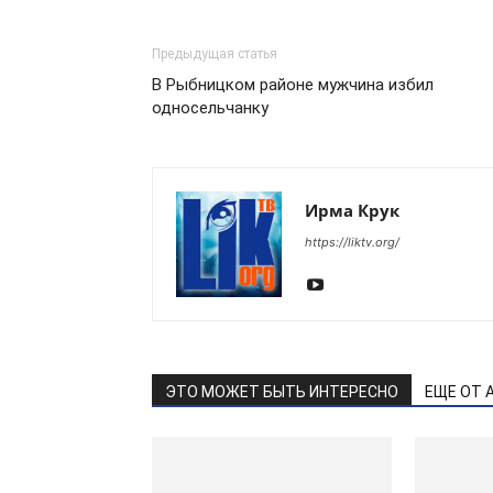
Предыдущая статья
В Рыбницком районе мужчина избил
односельчанку
Ирма Крук
https://liktv.org/
ЭТО МОЖЕТ БЫТЬ ИНТЕРЕСНО
ЕЩЕ ОТ 