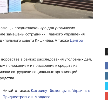
помощь, предназначенную для украинских
деле замешаны сотрудники Главного управления
ципального совета Кишинёва. А также
Центра
воровстве в рамках расследования уголовных дел,
ным положением и присвоением средств из
аивали сотрудники социальных организаций
редства.
Читайте также:
Как живут беженцы из Украины в
Приднестровье и Молдове