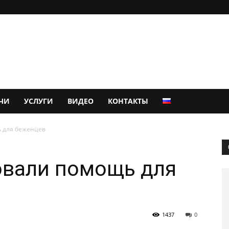
ЧИ
УСЛУГИ
ВИДЕО
КОНТАКТЫ
 для беженцев
овали помощь для
1437
0