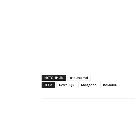
ИСТОЧНИК
tribuna.md
ТЕГИ
беженцы
Молдова
помощь