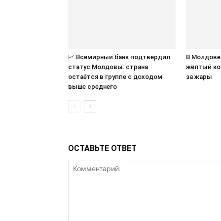
📈 Всемирный банк подтвердил
В Молдове
статус Молдовы: страна
жёлтый ко
остаётся в группе с доходом
за жары
выше среднего
ОСТАВЬТЕ ОТВЕТ