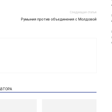
Следующая статья
Румыния против объединения с Молдовой
АВТОРА