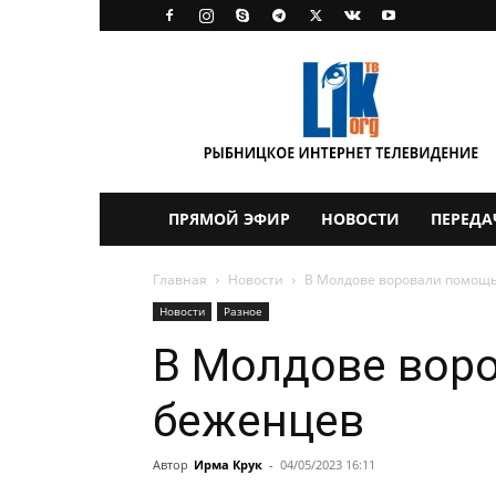
LikTV
ПРЯМОЙ ЭФИР
НОВОСТИ
ПЕРЕДА
Главная
Новости
В Молдове воровали помощь
Новости
Разное
В Молдове вор
беженцев
Автор
Ирма Крук
-
04/05/2023 16:11