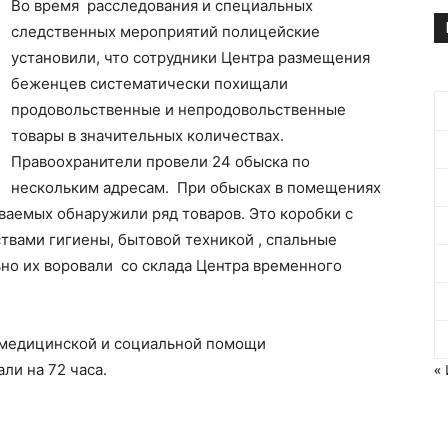
Во время расследования и специальных
следственных мероприятий полицейские
установили, что сотрудники Центра размещения
беженцев систематически похищали
продовольственные и непродовольственные
товары в значительных количествах.
Правоохранители провели 24 обыска по
нескольким адресам. При обысках в помещениях
ваемых обнаружили ряд товаров. Это коробки с
твами гигиены, бытовой техникой , спальные
но их воровали со склада Центра временного
 медицинской и социальной помощи
ли на 72 часа.
«