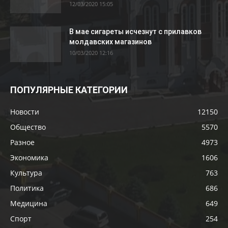
12/03/2020 15:05
В мае сигареты исчезнут с прилавков
молдавских магазинов
10/03/2020 12:16
ПОПУЛЯРНЫЕ КАТЕГОРИИ
Новости
12150
Общество
5570
Разное
4973
Экономика
1606
Культура
763
Политика
686
Медицина
649
Спорт
254