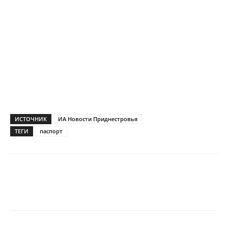
ИСТОЧНИК
ИА Новости Приднестровья
ТЕГИ
паспорт