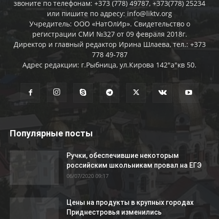
звоните по телефонам: +373 (778) 49787, +373(778) 25234
или пишите по адресу: info@liktv.org
Учредитель: ООО «НатОлИр». Свидетельство о
регистрации СМИ №327 от 09 февраля 2018г.
Директор и главный редактор Ирина Шлаева, тел.: +373
778 49-787
Адрес редакции: г.Рыбница, ул.Кирова 142"а"кв 50.
Популярные посты
Ручки, обеспечившие некоторым
российским школьникам провал на ЕГЭ
06/07/2020 09:17
Цены на продукты в крупных городах
Приднестровья изменились