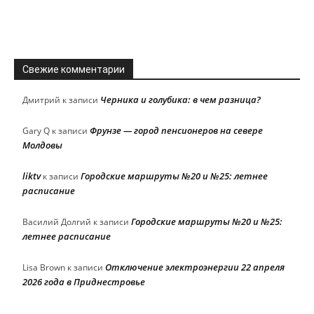
Свежие комментарии
Черника и голубика: в чем разница?
Дмитрий
к записи
Фрунзе — город пенсионеров на севере
Gary Q
к записи
Молдовы
liktv
Городские маршруты №20 и №25: летнее
к записи
расписание
Городские маршруты №20 и №25:
Василий Долгий
к записи
летнее расписание
Отключение электроэнергии 22 апреля
Lisa Brown
к записи
2026 года в Приднестровье