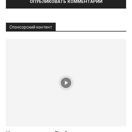
Спонсорский контент