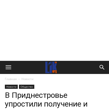
Главная
Новости
Новости
Общество
В Приднестровье
упростили получение и