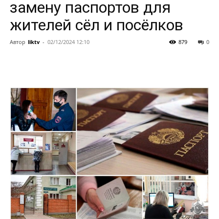
замену паспортов для
жителей сёл и посёлков
Автор
liktv
-
02/12/2024 12:10
879
0