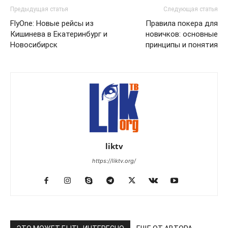
Предыдущая статья
Следующая статья
FlyOne: Новые рейсы из
Правила покера для
Кишинева в Екатеринбург и
новичков: основные
Новосибирск
принципы и понятия
liktv
https://liktv.org/