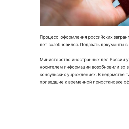
Процесс оформления российских загранп
лет возобновился. Подавать документы в
Министерство иностранных дел России у
носителем информации возобновили во в
консульских учреждениях. В ведомстве т
приведшие к временной приостановке оф