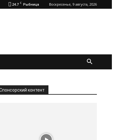
C
24.7
Воскресенье, 9 августа, 2026
Рыбница
Спонсорский контент