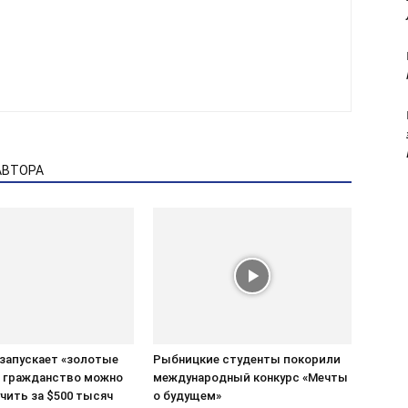
АВТОРА
 запускает «золотые
Рыбницкие студенты покорили
: гражданство можно
международный конкурс «Мечты
чить за $500 тысяч
о будущем»