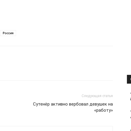
Россия
Следующая статья
Сутенёр активно вербовал девушек на
«работу»