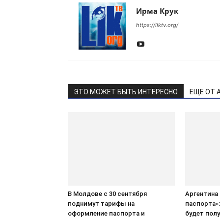
Ирма Крук
https://liktv.org/
ЭТО МОЖЕТ БЫТЬ ИНТЕРЕСНО
ЕЩЕ ОТ 
В Молдове с 30 сентября
Аргентина
поднимут тарифы на
паспорта»
оформление паспорта и
будет полу