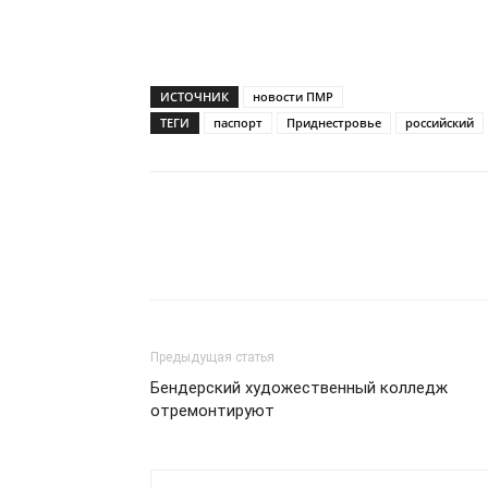
ИСТОЧНИК
новости ПМР
ТЕГИ
паспорт
Приднестровье
российский
Предыдущая статья
Бендерский художественный колледж
отремонтируют