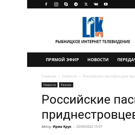
LikTV
ПРЯМОЙ ЭФИР
НОВОСТИ
ПЕРЕДА
Главная
Новости
Российские паспорта для пр
Новости
Разное
Российские пас
приднестровце
Автор
Ирма Крук
-
20/09/2022 15:07