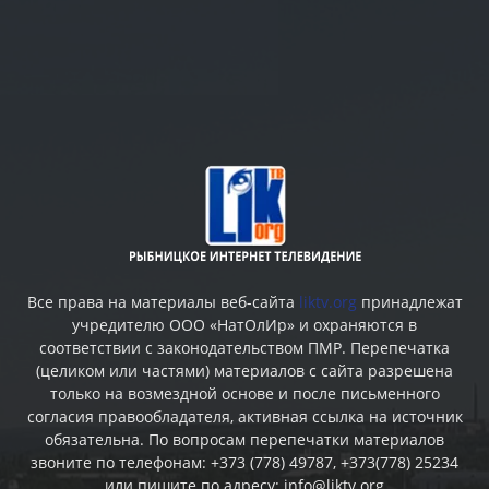
Все права на материалы веб-сайта
liktv.org
принадлежат
учредителю ООО «НатОлИр» и охраняются в
соответствии с законодательством ПМР. Перепечатка
(целиком или частями) материалов c сайта разрешена
только на возмездной основе и после письменного
согласия правообладателя, активная ссылка на источник
обязательна. По вопросам перепечатки материалов
звоните по телефонам: +373 (778) 49787, +373(778) 25234
или пишите по адресу: info@liktv.org