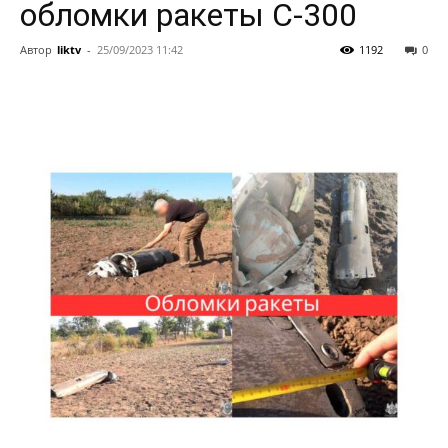
обломки ракеты С-300
Автор
liktv
-
25/09/2023 11:42
1192
0