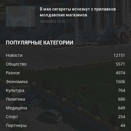
В мае сигареты исчезнут с прилавков
молдавских магазинов
10/03/2020 12:16
ПОПУЛЯРНЫЕ КАТЕГОРИИ
Новости
12151
Общество
5571
Разное
4974
Экономика
1606
Культура
764
Политика
686
Медицина
649
Спорт
254
Партнеры
44