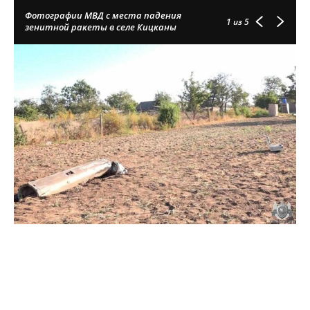
Фотографии МВД с места падения
1
из 5
зенитной ракеты в селе Кицканы