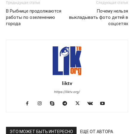
Предыдущая статья
Следующая статья
В Рыбнице продолжаются
Почему нельзя
работы по озеленению
выкладывать фото детей в
города
соцсетях
liktv
https://liktv.org/
ЭТО МОЖЕТ БЫТЬ ИНТЕРЕСНО
ЕЩЕ ОТ АВТОРА