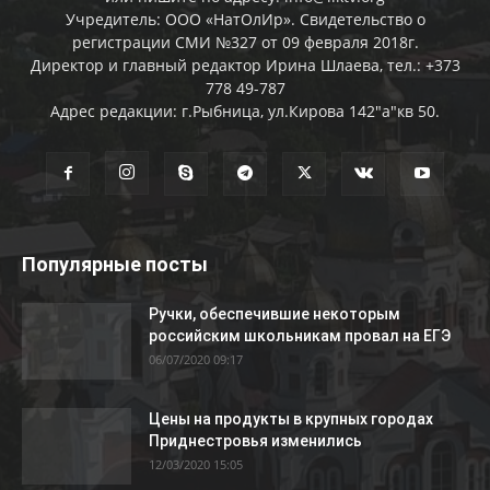
Учредитель: ООО «НатОлИр». Свидетельство о
регистрации СМИ №327 от 09 февраля 2018г.
Директор и главный редактор Ирина Шлаева, тел.: +373
778 49-787
Адрес редакции: г.Рыбница, ул.Кирова 142"а"кв 50.
Популярные посты
Ручки, обеспечившие некоторым
российским школьникам провал на ЕГЭ
06/07/2020 09:17
Цены на продукты в крупных городах
Приднестровья изменились
12/03/2020 15:05