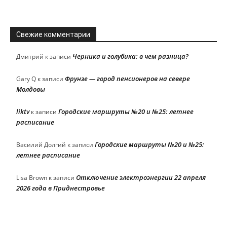
Свежие комментарии
Черника и голубика: в чем разница?
Дмитрий
к записи
Фрунзе — город пенсионеров на севере
Gary Q
к записи
Молдовы
liktv
Городские маршруты №20 и №25: летнее
к записи
расписание
Городские маршруты №20 и №25:
Василий Долгий
к записи
летнее расписание
Отключение электроэнергии 22 апреля
Lisa Brown
к записи
2026 года в Приднестровье