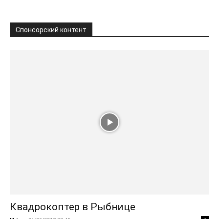
Спонсорский контент
Квадрокоптер в Рыбнице