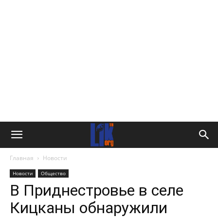
Главная
Новости
Новости
Общество
В Приднестровье в селе
Кицканы обнаружили