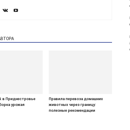
АВТОРА
4: в Приднестровье
Правила перевоза домашних
борка урожая
животных через границу:
полезные рекомендации