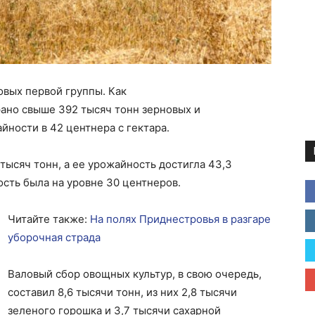
овых первой группы. Как
но свыше 392 тысяч тонн зерновых и
йности в 42 центнера с гектара.
ысяч тонн, а ее урожайность достигла 43,3
ость была на уровне 30 центнеров.
Читайте также:
На полях Приднестровья в разгаре
уборочная страда
Валовый сбор овощных культур, в свою очередь,
составил 8,6 тысячи тонн, из них 2,8 тысячи
зеленого горошка и 3,7 тысячи сахарной