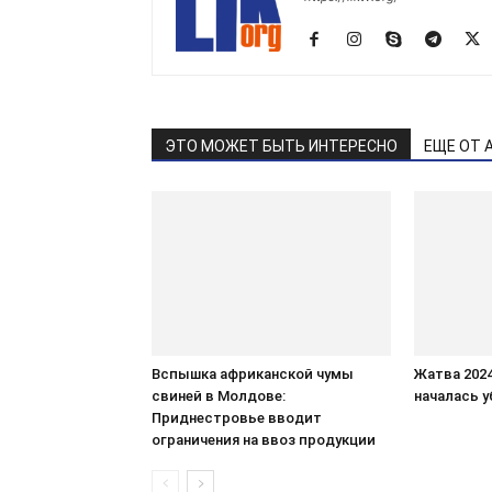
ЭТО МОЖЕТ БЫТЬ ИНТЕРЕСНО
ЕЩЕ ОТ 
Вспышка африканской чумы
Жатва 202
свиней в Молдове:
началась у
Приднестровье вводит
ограничения на ввоз продукции