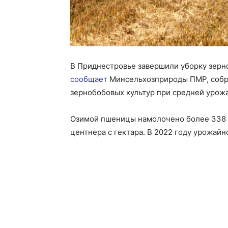
В Приднестровье завершили уборку зерн
сообщает
Минсельхозприроды ПМР, собра
зернобобовых культур при средней урожа
Озимой пшеницы намолочено более 338 т
центнера с гектара. В 2022 году урожайн