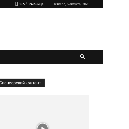
C
35.5
Четверг, 6 августа, 2026
Рыбница
Спонсорский контент