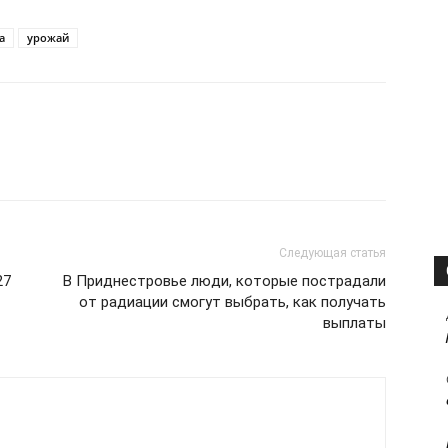
а
урожай
Следующая статья
27
В Приднестровье люди, которые пострадали
от радиации смогут выбрать, как получать
выплаты