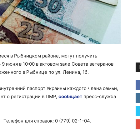
еся в Рыбницком районе, могут получить
9 июня в 10:00 в актовом зале Совета ветеранов
женного в Рыбнице по ул. Ленина, 1б.
внутренний паспорт Украины каждого члена семьи,
нт о регистрации в ПМР,
сообщает
пресс-служба
Телефон для справок: 0 (779) 02-1-04.