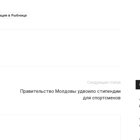
ация в Рыбнице
Следующая статья
Правительство Молдовы удвоило стипендии
для спортсменов