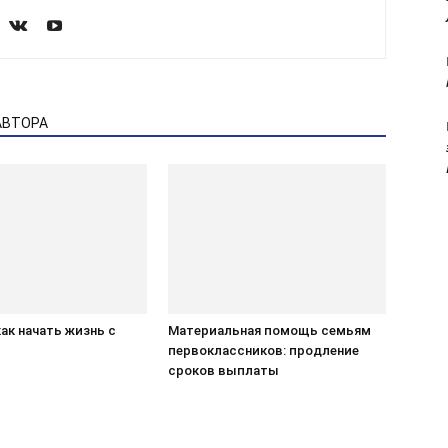
АВТОРА
ак начать жизнь с
Материальная помощь семьям
первоклассников: продление
сроков выплаты