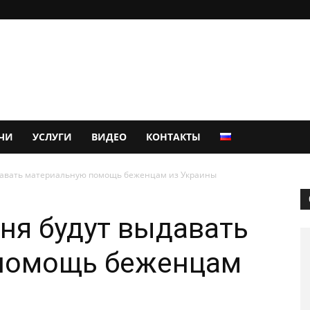
ЧИ
УСЛУГИ
ВИДЕО
КОНТАКТЫ
давать материальную помощь беженцам из Украины
ня будут выдавать
помощь беженцам