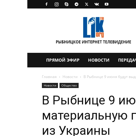
LikTV
ПРЯМОЙ ЭФИР
НОВОСТИ
ПЕРЕДА
Главная
Новости
В Рыбнице 9 июня будут вы
Новости
Общество
В Рыбнице 9 ию
материальную 
из Украины