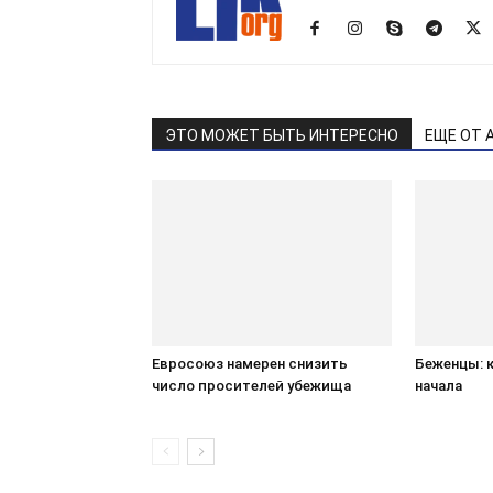
ЭТО МОЖЕТ БЫТЬ ИНТЕРЕСНО
ЕЩЕ ОТ 
Евросоюз намерен снизить
Беженцы: к
число просителей убежища
начала