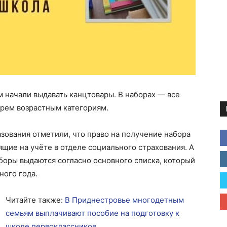
 начали выдавать канцтовары. В наборах — все
трем возрастным категориям.
зования отметили, что право на получение набора
щие на учёте в отделе социального страхования. А
боры выдаются согласно основного списка, который
ного года.
Читайте также:
В Приднестровье многодетным
семьям выплачивают пособие на подготовку к
школе первоклассников