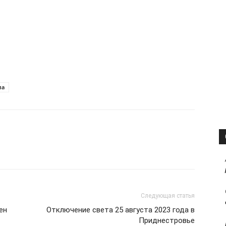
ла
Следующая статья
ен
Отключение света 25 августа 2023 года в
Приднестровье