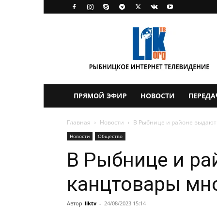
LikTV
ПРЯМОЙ ЭФИР
НОВОСТИ
ПЕРЕДА
Главная
Новости
В Рыбнице и районе выдают
Новости
Общество
В Рыбнице и р
канцтовары мн
Автор
liktv
-
24/08/2023 15:14