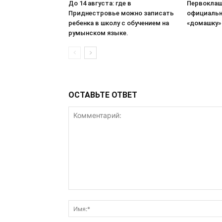
До 14 августа: где в
Первоклаш
Приднестровье можно записать
официальн
ребенка в школу с обучением на
«домашку»
румынском языке.
ОСТАВЬТЕ ОТВЕТ