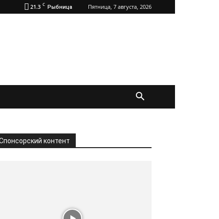
C
21.3
Пятница, 7 августа, 2026
Рыбница
Спонсорский контент