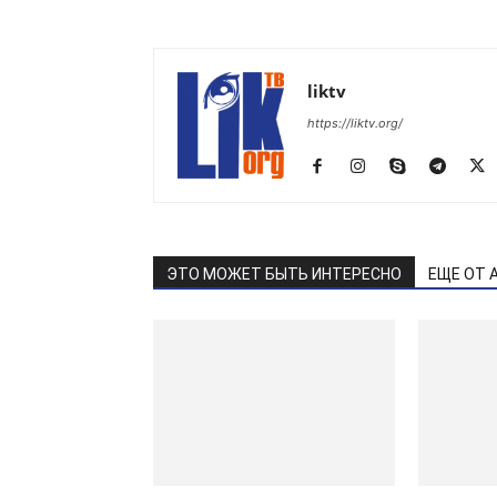
liktv
https://liktv.org/
ЭТО МОЖЕТ БЫТЬ ИНТЕРЕСНО
ЕЩЕ ОТ 