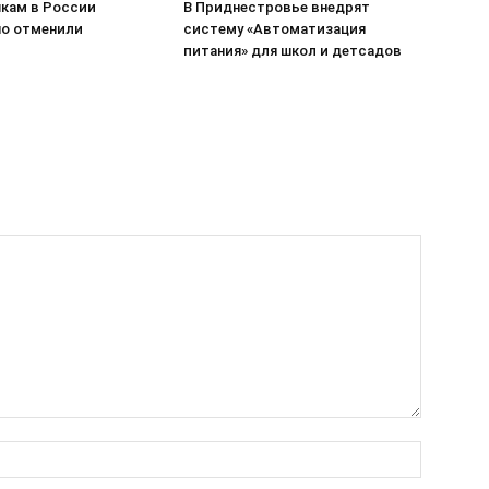
кам в России
В Приднестровье внедрят
о отменили
систему «Автоматизация
питания» для школ и детсадов