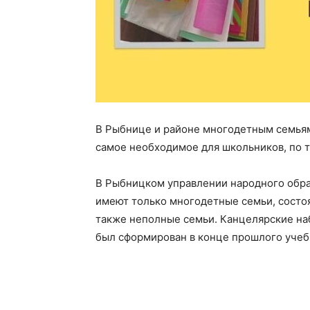
В Рыбнице и районе многодетным семьям
самое необходимое для школьников, по 
В Рыбницком управлении народного обра
имеют только многодетные семьи, состоя
также неполные семьи. Канцелярские на
был сформирован в конце прошлого учеб