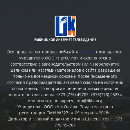
Все права на материалы веб-сайта
liktv.org
принадлежат
учредителю ООО «НатОлИр» и охраняются в
соответствии с законодательством ПМР. Перепечатка
(целиком или частями) материалов c сайта разрешена
только на возмездной основе и после письменного
согласия правообладателя, активная ссылка на источник
обязательна. По вопросам перепечатки материалов
звоните по телефонам: +373 (778) 49787, +373(778) 25234
или пишите по адресу: info@liktv.org
Учредитель: ООО «НатОлИр». Свидетельство о
регистрации СМИ №327 от 09 февраля 2018г.
Директор и главный редактор Ирина Шлаева, тел.: +373
778 49-787