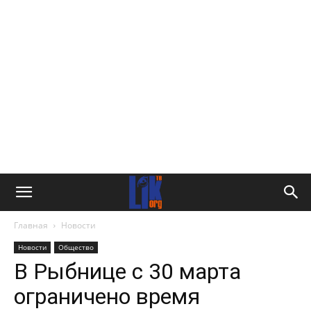
Главная
Новости
Новости
Общество
В Рыбнице с 30 марта
ограничено время