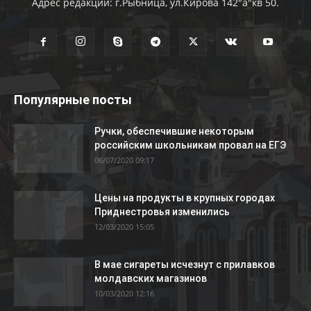
Адрес редакции: г.Рыбница, ул.Кирова 142"а"кв 50.
Популярные посты
Ручки, обеспечившие некоторым
российским школьникам провал на ЕГЭ
06/07/2020 09:17
Цены на продукты в крупных городах
Приднестровья изменились
12/03/2020 15:05
В мае сигареты исчезнут с прилавков
молдавских магазинов
10/03/2020 12:16