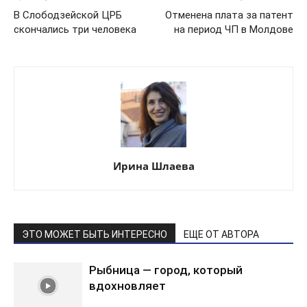
В Слободзейской ЦРБ
Отменена плата за патент
скончались три человека
на период ЧП в Молдове
Ирина Шлаева
ЭТО МОЖЕТ БЫТЬ ИНТЕРЕСНО
ЕЩЕ ОТ АВТОРА
Рыбница — город, который
вдохновляет