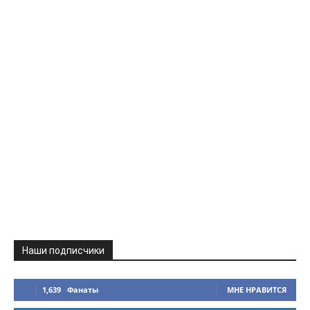
Наши подписчики
1,639
Фанаты
МНЕ НРАВИТСЯ