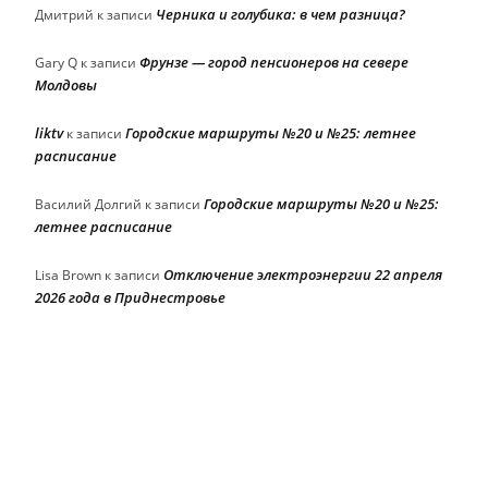
Черника и голубика: в чем разница?
Дмитрий
к записи
Фрунзе — город пенсионеров на севере
Gary Q
к записи
Молдовы
liktv
Городские маршруты №20 и №25: летнее
к записи
расписание
Городские маршруты №20 и №25:
Василий Долгий
к записи
летнее расписание
Отключение электроэнергии 22 апреля
Lisa Brown
к записи
2026 года в Приднестровье