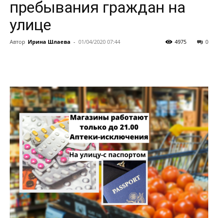
пребывания граждан на
улице
Автор
Ирина Шлаева
-
01/04/2020 07:44
4975
0