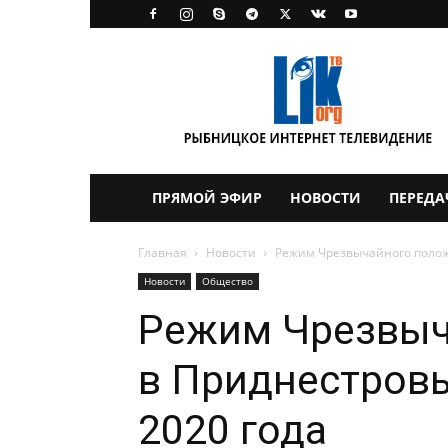
LikTV
ПРЯМОЙ ЭФИР
НОВОСТИ
ПЕРЕДА
Главная
Новости
Режим Чрезвычайного положе
Новости
Общество
Режим Чрезвыч
в Приднестровь
2020 года