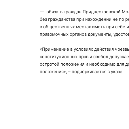
— обязать граждан Приднестровской Мол
без гражданства при нахождении не по 
в общественных местах иметь при себе 
правомочных органов документы, удост
«Применение в условиях действия чрез
конституционных прав и свобод допускает
остротой положения и необходимо для д
положения», – подчёркивается в указе.