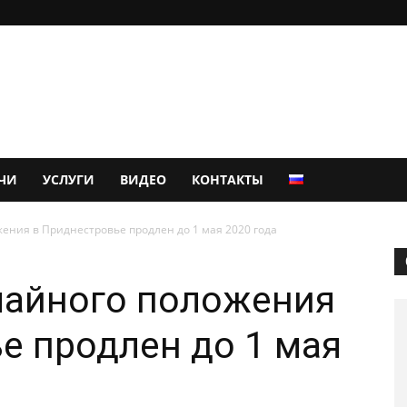
ЧИ
УСЛУГИ
ВИДЕО
КОНТАКТЫ
ния в Приднестровье продлен до 1 мая 2020 года
айного положения
е продлен до 1 мая