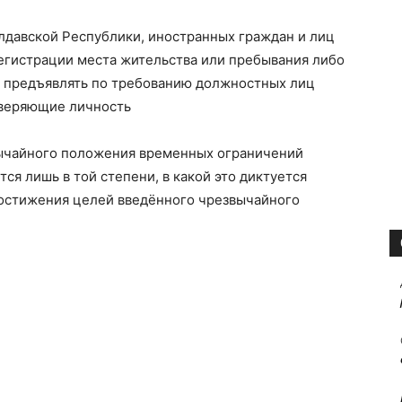
давской Республики, иностранных граждан и лиц
регистрации места жительства или пребывания либо
и предъявлять по требованию должностных лиц
оверяющие личность
вычайного положения временных ограничений
ся лишь в той степени, в какой это диктуется
остижения целей введённого чрезвычайного