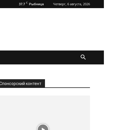
C
37.7
Четверг, 6 августа, 2026
Рыбница
Спонсорский контент