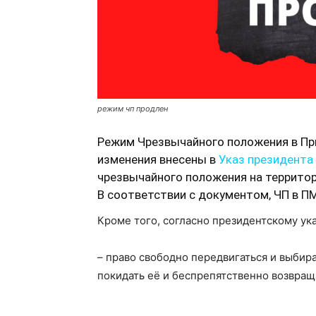
режим чп продлен
Режим Чрезвычайного положения в При
изменения внесены в
Указ президента
чрезвычайного положения на террито
В соответствии с документом, ЧП в П
Кроме того, согласно президентскому ук
– право свободно передвигаться и выбир
покидать её и беспрепятственно возвращ