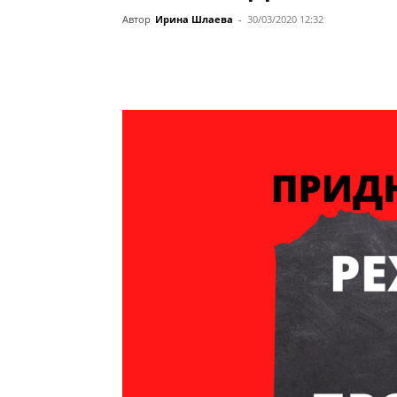
Автор
Ирина Шлаева
-
30/03/2020 12:32