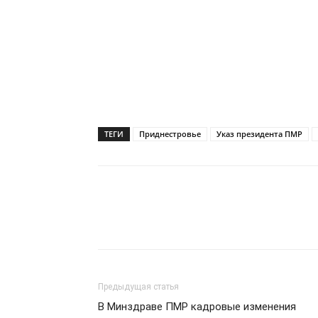
ТЕГИ
Приднестровье
Указ президента ПМР
Предыдущая статья
В Минздраве ПМР кадровые изменения