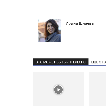
Ирина Шлаева
ЭТО МОЖЕТ БЫТЬ ИНТЕРЕСНО
ЕЩЕ ОТ 