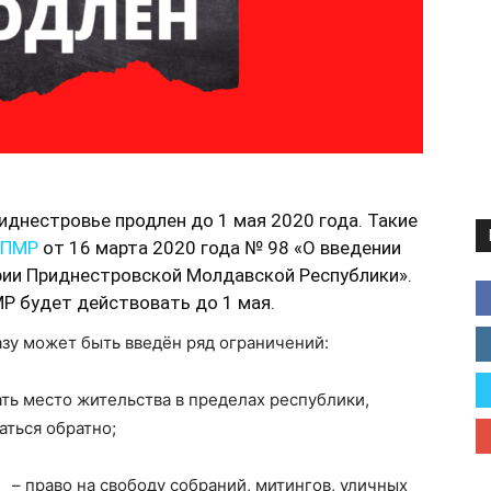
днестровье продлен до 1 мая 2020 года. Такие
 ПМР
от 16 марта 2020 года № 98 «О введении
рии Приднестровской Молдавской Республики».
МР будет действовать до 1 мая.
азу может быть введён ряд ограничений:
ать место жительства в пределах республики,
аться обратно;
– право на свободу собраний, митингов, уличных