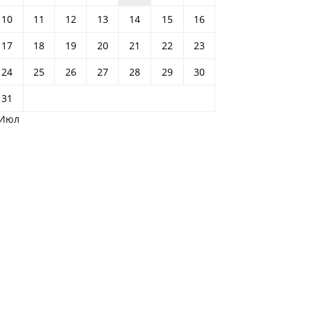
10
11
12
13
14
15
16
17
18
19
20
21
22
23
24
25
26
27
28
29
30
31
 Июл