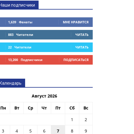
Наши подписчики
1,639
Фанаты
МНЕ НРАВИТСЯ
883
Читатели
ЧИТАТЬ
22
Читатели
ЧИТАТЬ
13,200
Подписчики
ПОДПИСАТЬСЯ
Календарь
Август 2026
Пн
Вт
Ср
Чт
Пт
Сб
Вс
1
2
3
4
5
6
7
8
9