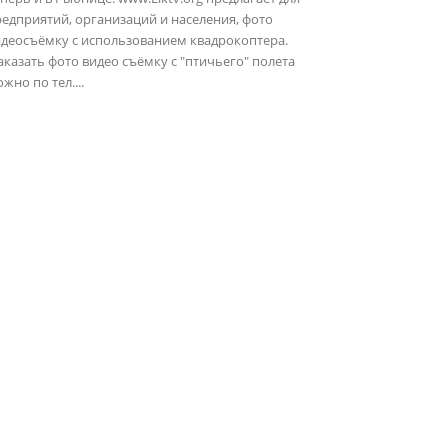
едприятий, организаций и населения, фото
идеосъёмку с использованием квадрокоптера.
казать фото видео съёмку с "птичьего" полета
жно по тел....