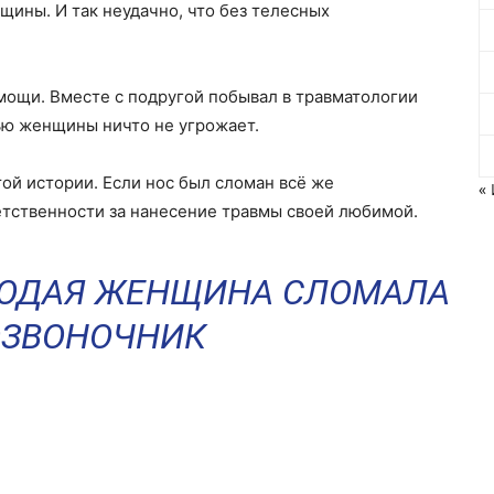
ины. И так неудачно, что без телесных
мощи. Вместе с подругой побывал в травматологии
ью женщины ничто не угрожает.
ой истории. Если нос был сломан всё же
«
етственности за нанесение травмы своей любимой.
ЛОДАЯ ЖЕНЩИНА СЛОМАЛА
ЗВОНОЧНИК