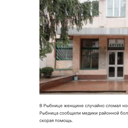
В Рыбнице женщине случайно сломал но
Рыбница сообщили медики районной бол
скорая помощь.