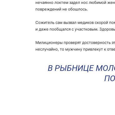
нечаянно локтем задел нос любимой женщ
повреждений не обошлось.
Сожитель сам вызвал медиков скорой по
и даже пообщался с участковым. Здоров
Милиционеры проверят достоверность эт
неслучайно, то мужчину привлекут к отв
В РЫБНИЦЕ МО
ПО