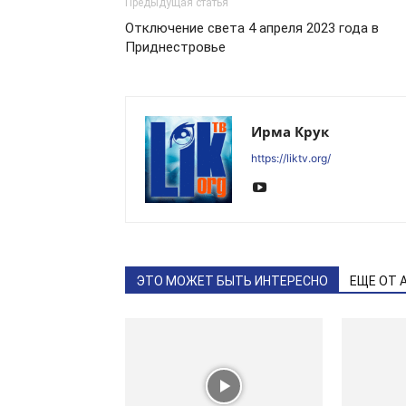
Предыдущая статья
Отключение света 4 апреля 2023 года в
Приднестровье
Ирма Крук
https://liktv.org/
ЭТО МОЖЕТ БЫТЬ ИНТЕРЕСНО
ЕЩЕ ОТ 