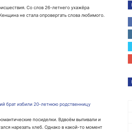
исшествия. Со слов 26-летнего ухажёра
Женщина не стала опровергать слова любимого.
ий брат избили 20-летнюю родственницу
романтические посиделки. Вдвоём выпивали и
ался нарезать хлеб. Однако в какой-то момент