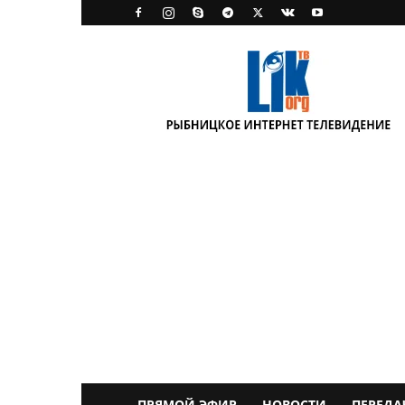
LikTV
ПРЯМОЙ ЭФИР
НОВОСТИ
ПЕРЕДА