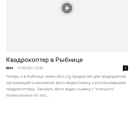
Квадрокоптер в Рыбнице
liktv
-
01/06/2017 23:45
0
Теперь и в Рыбнице. www.Liktv.org предлагает для предприятий,
организаций и населения, фото видеосъёмку с использованием
квадрокоптера. Заказать фото видео съёмку с "птичьего"
полета можно по тел....