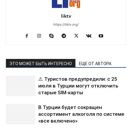
liktv
https://liktv.org/
ЭТО МОЖЕТ БЫТЬ ИНТЕРЕСНО
ЕЩЕ ОТ АВТОРА
⚠️ Туристов предупредили: с 25
июля в Турции могут отключить
старые SIM-карты
В Турции будет сокращен
ассортимент алкоголя по системе
«все включено»