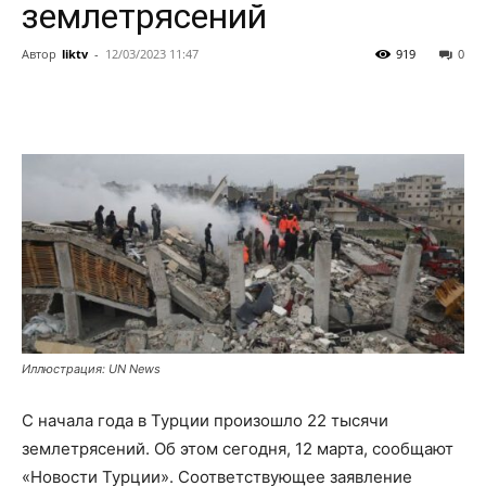
землетрясений
Автор
liktv
-
12/03/2023 11:47
919
0
Иллюстрация: UN News
С начала года в Турции произошло 22 тысячи
землетрясений. Об этом сегодня, 12 марта, сообщают
«Новости Турции». Соответствующее заявление