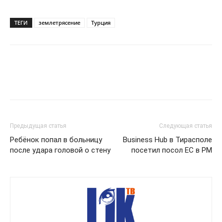
ТЕГИ
землетрясение
Турция
Предыдущая статья
Следующая статья
Ребёнок попал в больницу
Business Hub в Тирасполе
после удара головой о стену
посетил посол ЕС в РМ