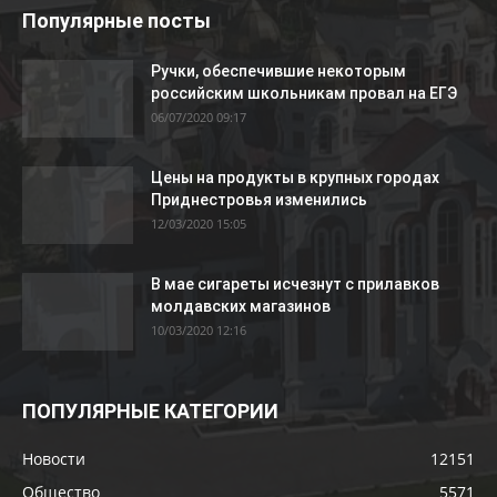
Популярные посты
Ручки, обеспечившие некоторым
российским школьникам провал на ЕГЭ
06/07/2020 09:17
Цены на продукты в крупных городах
Приднестровья изменились
12/03/2020 15:05
В мае сигареты исчезнут с прилавков
молдавских магазинов
10/03/2020 12:16
ПОПУЛЯРНЫЕ КАТЕГОРИИ
Новости
12151
Общество
5571