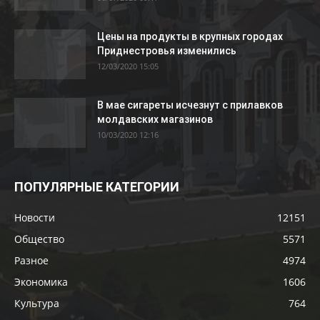
Цены на продукты в крупных городах
Приднестровья изменились
12/03/2020 15:05
В мае сигареты исчезнут с прилавков
молдавских магазинов
10/03/2020 12:16
ПОПУЛЯРНЫЕ КАТЕГОРИИ
Новости
12151
Общество
5571
Разное
4974
Экономика
1606
Культура
764