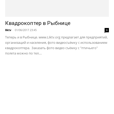
Квадрокоптер в Рыбнице
liktv
-
01/06/2017 23:45
0
Теперь и в Рыбнице. www.Liktv.org предлагает для предприятий,
организаций и населения, фото видеосъёмку с использованием
квадрокоптера. Заказать фото видео съёмку с "птичьего"
полета можно по тел....