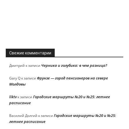
Свежие комментарии
Черника и голубика: в чем разница?
Дмитрий
к записи
Фрунзе — город пенсионеров на севере
Gary Q
к записи
Молдовы
liktv
Городские маршруты №20 и №25: летнее
к записи
расписание
Городские маршруты №20 и №25:
Василий Долгий
к записи
летнее расписание