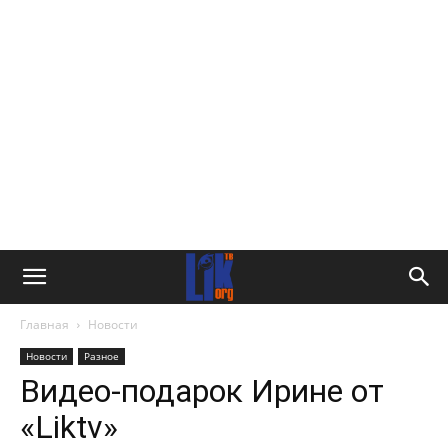
Главная
Новости
Новости
Разное
Видео-подарок Ирине от
«Liktv»