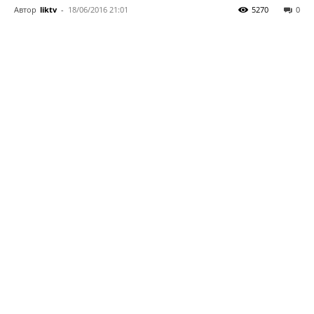
Автор
liktv
-
18/06/2016 21:01
5270
0