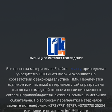
Все права на материалы веб-сайта
liktv.org
принадлежат
учредителю ООО «НатОлИр» и охраняются в
соответствии с законодательством ПМР. Перепечатка
(целиком или частями) материалов c сайта разрешена
только на возмездной основе и после письменного
согласия правообладателя, активная ссылка на источник
обязательна. По вопросам перепечатки материалов
звоните по телефонам: +373 (778) 49787, +373(778) 25234
или пишите по адресу: info@liktv.org