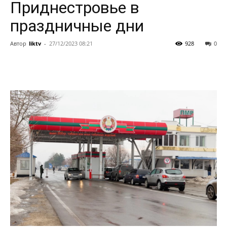
Приднестровье в
праздничные дни
Автор
liktv
-
27/12/2023 08:21
928
0