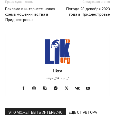
Предыдущая статья
Следующая статья
Реклама в интернете: новая
Погода 28 декабря 2023
схема мошенничества в
года в Приднестровье
Приднестровье
liktv
https://liktv.org/
ЭТО МОЖЕТ БЫТЬ ИНТЕРЕСНО
ЕЩЕ ОТ АВТОРА