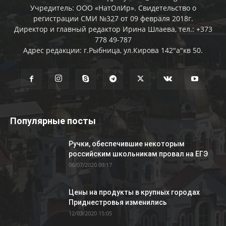
Учредитель: ООО «НатОлИр». Свидетельство о
регистрации СМИ №327 от 09 февраля 2018г.
Директор и главный редактор Ирина Шлаева, тел.: +373
778 49-787
Адрес редакции: г.Рыбница, ул.Кирова 142"а"кв 50.
Популярные посты
Ручки, обеспечившие некоторым
российским школьникам провал на ЕГЭ
06/07/2020 09:17
Цены на продукты в крупных городах
Приднестровья изменились
12/03/2020 15:05