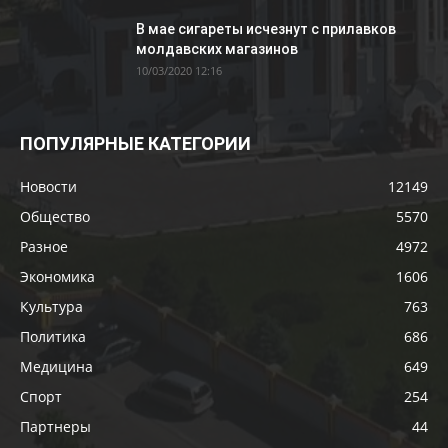
В мае сигареты исчезнут с прилавков
молдавских магазинов
10/03/2020 12:16
ПОПУЛЯРНЫЕ КАТЕГОРИИ
Новости
12149
Общество
5570
Разное
4972
Экономика
1606
Культура
763
Политика
686
Медицина
649
Спорт
254
Партнеры
44