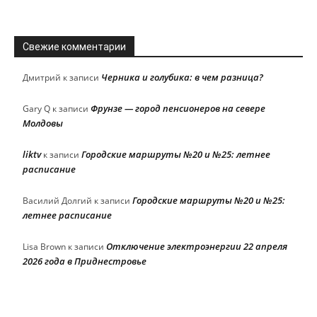
Свежие комментарии
Черника и голубика: в чем разница?
Дмитрий
к записи
Фрунзе — город пенсионеров на севере
Gary Q
к записи
Молдовы
liktv
Городские маршруты №20 и №25: летнее
к записи
расписание
Городские маршруты №20 и №25:
Василий Долгий
к записи
летнее расписание
Отключение электроэнергии 22 апреля
Lisa Brown
к записи
2026 года в Приднестровье