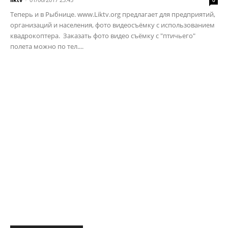
0
Теперь и в Рыбнице. www.Liktv.org предлагает для предприятий,
организаций и населения, фото видеосъёмку с использованием
квадрокоптера. Заказать фото видео съёмку с "птичьего"
полета можно по тел....