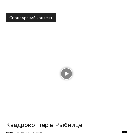
Спонсорский контент
Квадрокоптер в Рыбнице
liktv
-
01/06/2017 23:45