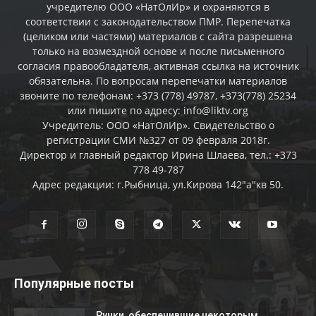
учредителю ООО «НатОлИр» и охраняются в
соответствии с законодательством ПМР. Перепечатка
(целиком или частями) материалов c сайта разрешена
только на возмездной основе и после письменного
согласия правообладателя, активная ссылка на источник
обязательна. По вопросам перепечатки материалов
звоните по телефонам: +373 (778) 49787, +373(778) 25234
или пишите по адресу: info@liktv.org
Учредитель: ООО «НатОлИр». Свидетельство о
регистрации СМИ №327 от 09 февраля 2018г.
Директор и главный редактор Ирина Шлаева, тел.: +373
778 49-787
Адрес редакции: г.Рыбница, ул.Кирова 142"а"кв 50.
Популярные посты
Ручки, обеспечившие некоторым