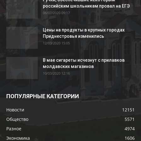
российским школьникам провал на ЕГЭ
06/07/2020 09:17
Цены на продукты в крупных городах
Приднестровья изменились
12/03/2020 15:05
В мае сигареты исчезнут с прилавков
молдавских магазинов
10/03/2020 12:16
ПОПУЛЯРНЫЕ КАТЕГОРИИ
Новости
12151
Общество
5571
Разное
4974
Экономика
1606