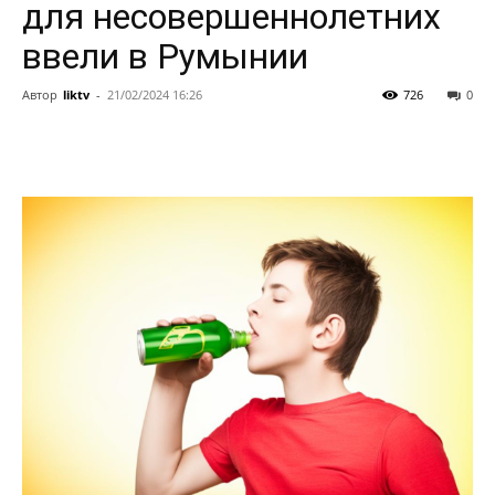
для несовершеннолетних
ввели в Румынии
Автор
liktv
-
21/02/2024 16:26
726
0