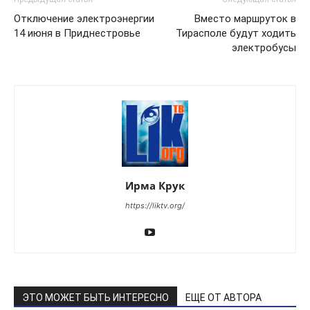
Отключение электроэнергии
Вместо маршруток в
14 июня в Приднестровье
Тирасполе будут ходить
электробусы
Ирма Крук
https://liktv.org/
ЭТО МОЖЕТ БЫТЬ ИНТЕРЕСНО
ЕЩЕ ОТ АВТОРА