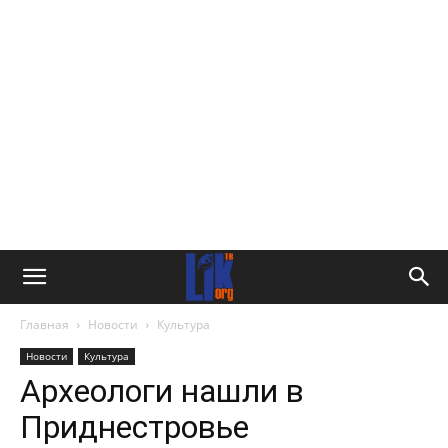
Главная
Новости
Культура
Новости
Культура
Археологи нашли в
Приднестровье