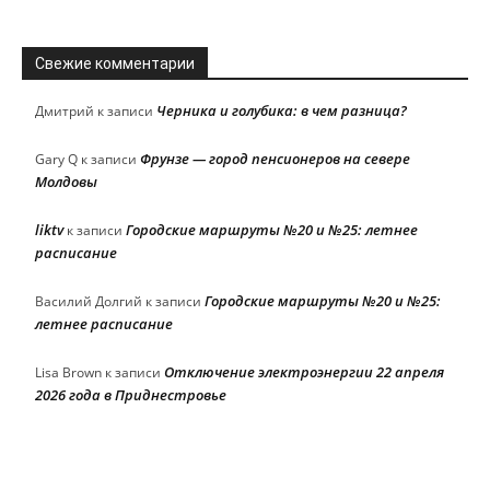
Свежие комментарии
Черника и голубика: в чем разница?
Дмитрий
к записи
Фрунзе — город пенсионеров на севере
Gary Q
к записи
Молдовы
liktv
Городские маршруты №20 и №25: летнее
к записи
расписание
Городские маршруты №20 и №25:
Василий Долгий
к записи
летнее расписание
Отключение электроэнергии 22 апреля
Lisa Brown
к записи
2026 года в Приднестровье