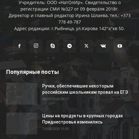
Учредитель: ООО «НатОлИр». Свидетельство о
регистрации СМИ №327 от 09 февраля 2018г.
Директор и главный редактор Ирина Шлаева, тел.: +373
778 49-787
Адрес редакции: г.Рыбница, ул.Кирова 142"а"кв 50.
Популярные посты
Ручки, обеспечившие некоторым
российским школьникам провал на ЕГЭ
06/07/2020 09:17
Цены на продукты в крупных городах
Приднестровья изменились
12/03/2020 15:05