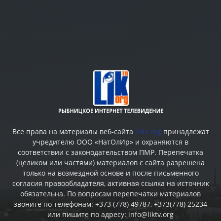
Все права на материалы веб-сайта
liktv.org
принадлежат
учредителю ООО «НатОлИр» и охраняются в
соответствии с законодательством ПМР. Перепечатка
(целиком или частями) материалов c сайта разрешена
только на возмездной основе и после письменного
согласия правообладателя, активная ссылка на источник
обязательна. По вопросам перепечатки материалов
звоните по телефонам: +373 (778) 49787, +373(778) 25234
или пишите по адресу: info@liktv.org