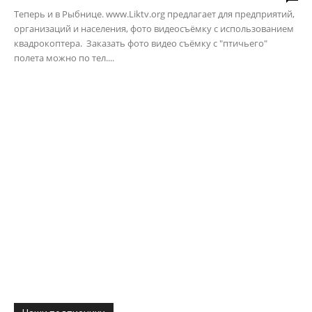
Теперь и в Рыбнице. www.Liktv.org предлагает для предприятий,
организаций и населения, фото видеосъёмку с использованием
квадрокоптера. Заказать фото видео съёмку с "птичьего"
полета можно по тел....