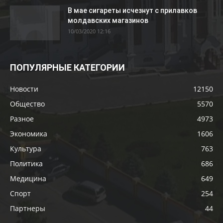
В мае сигареты исчезнут с прилавков
молдавских магазинов
10/03/2020 12:16
ПОПУЛЯРНЫЕ КАТЕГОРИИ
Новости
12150
Общество
5570
Разное
4973
Экономика
1606
Культура
763
Политика
686
Медицина
649
Спорт
254
Партнеры
44