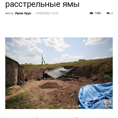
расстрельные ямы
Автор
Ирма Крук
-
14/06/2022 12:23
1980
0