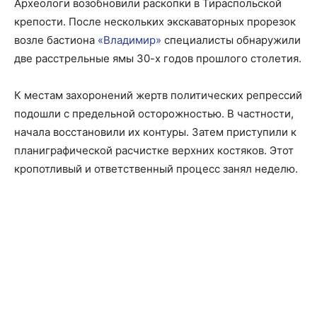
Археологи возобновили раскопки в Тираспольской
крепости. После нескольких экскаваторных прорезок
возле бастиона
«Владимир»
специалисты обнаружили
две расстрельные ямы 30-х годов прошлого столетия.
К местам захоронений жертв политических репрессий
подошли с предельной осторожностью. В частности,
начала восстановили их контуры. Затем приступили к
планиграфической расчистке верхних костяков. Этот
кропотливый и ответственный процесс занял неделю.