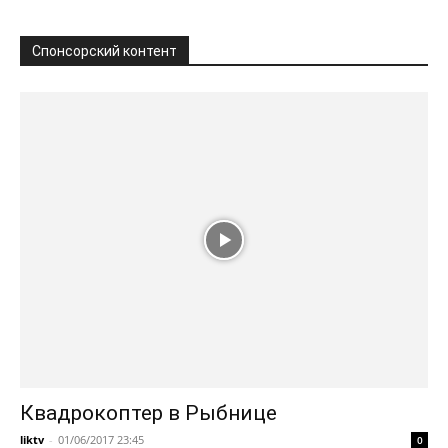
Спонсорский контент
Квадрокоптер в Рыбнице
liktv
-
01/06/2017 23:45
0