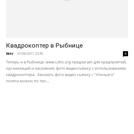
Квадрокоптер в Рыбнице
liktv
-
01/06/2017 23:45
0
Теперь и в Рыбнице. www.Liktv.org предлагает для предприятий,
организаций и населения, фото видеосъёмку с использованием
квадрокоптера. Заказать фото видео съёмку с "птичьего"
полета можно по тел....