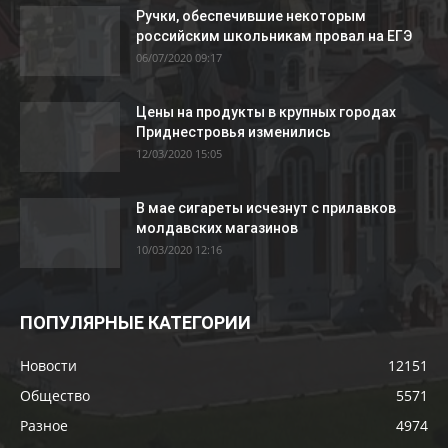
Ручки, обеспечившие некоторым
российским школьникам провал на ЕГЭ
06/07/2020 09:17
Цены на продукты в крупных городах
Приднестровья изменились
12/03/2020 15:05
В мае сигареты исчезнут с прилавков
молдавских магазинов
10/03/2020 12:16
ПОПУЛЯРНЫЕ КАТЕГОРИИ
Новости
12151
Общество
5571
Разное
4974