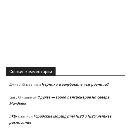
Свежие комментарии
Черника и голубика: в чем разница?
Дмитрий
к записи
Фрунзе — город пенсионеров на севере
Gary Q
к записи
Молдовы
liktv
Городские маршруты №20 и №25: летнее
к записи
расписание