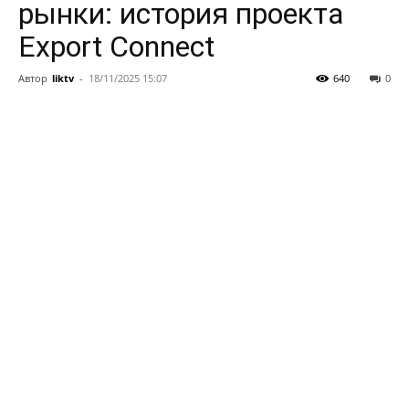
рынки: история проекта
Export Connect
Автор
liktv
-
18/11/2025 15:07
640
0